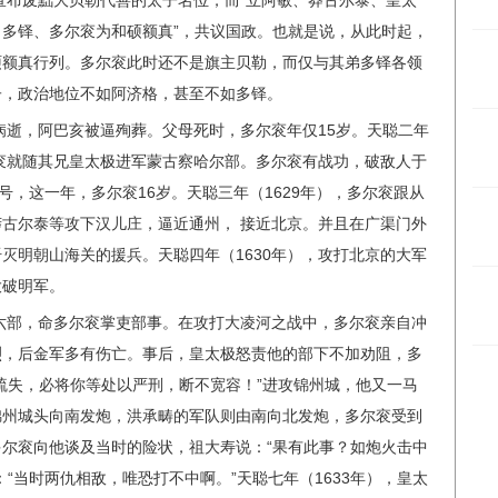
赤宣布废黜大贝勒代善的太子名位，而“立阿敏、莽古尔泰、皇太
多铎、多尔衮为和硕额真”，共议国政。也就是说，从此时起，
硕额真行列。多尔衮此时还不是旗主贝勒，而仅与其弟多铎各领
子，政治地位不如阿济格，甚至不如多铎。
赤病逝，阿巴亥被逼殉葬。父母死时，多尔衮年仅15岁。天聪二年
尔衮就随其兄皇太极进军蒙古察哈尔部。多尔衮有战功，破敌人于
号，这一年，多尔衮16岁。天聪三年（1629年），多尔衮跟从
古尔泰等攻下汉儿庄，逼近通州， 接近北京。并且在广渠门外
灭明朝山海关的援兵。天聪四年（1630年），攻打北京的大军
大破明军。
设六部，命多尔衮掌吏部事。在攻打大凌河之战中，多尔衮亲自冲
烈，后金军多有伤亡。事后，皇太极怒责他的部下不加劝阻，多
疏失，必将你等处以严刑，断不宽容！”进攻锦州城，他又一马
锦州城头向南发炮，洪承畴的军队则由南向北发炮，多尔衮受到
尔衮向他谈及当时的险状，祖大寿说：“果有此事？如炮火击中
“当时两仇相敌，唯恐打不中啊。”天聪七年（1633年），皇太