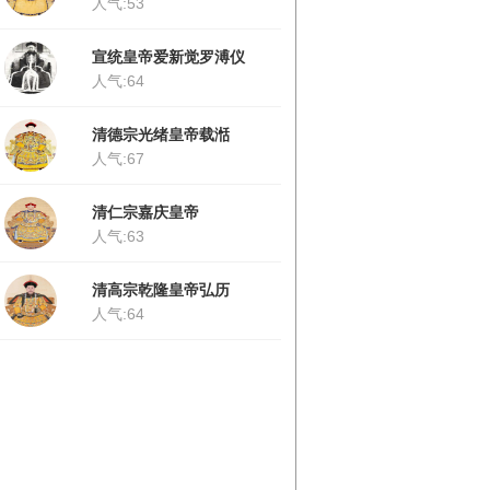
人气:53
宣统皇帝爱新觉罗溥仪
人气:64
清德宗光绪皇帝载湉
人气:67
清仁宗嘉庆皇帝
人气:63
清高宗乾隆皇帝弘历
人气:64