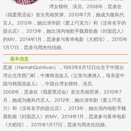
湾女模特、演员。2008年，昆凌在
《我爱黑涩会》首次亮相荧屏。2010年7月，她成为微风代
言人。2012年，她出演华剧《爱上巧克力》和《没有名字的
甜点店》。2013年，她出演内地歌手魏晨歌曲《封面恋人》
的MV。2014年1月，昆凌参与客串电影《大稻埕》。2015年
1月17日，昆凌与周杰伦结婚。
基本信息
昆凌（HannahQuinlivan），1993年8月12日出生于中国台
湾台北市西门町，中澳韩混血儿（父亲为澳洲人，母亲是中
国与韩国混血儿），中国台湾女模特、演员。
2008年，昆凌在《我爱黑涩会》首次亮相荧屏。2010年7
月，她成为微风代言人。2012年，她出演华剧《爱上巧克
力》和《没有名字的甜点店》。2013年，她出演内地歌手魏
晨歌曲《封面恋人》的MV。2014年1月，昆凌参与客串电影
《大稻埕》。2015年1月17日，昆凌与周杰伦结婚。