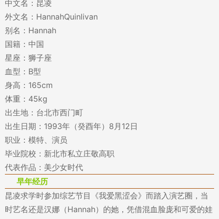
中文名：昆凌
外文名：HannahQuinlivan
别名：Hannah
国籍：中国
星座：狮子座
血型：B型
身高：165cm
体重：45kg
出生地：台北市西门町
出生日期：1993年（癸酉年）8月12日
职业：模特、演员
毕业院校：新北市私立庄敬高职
代表作品：美少女时代
早年经历
昆凌求学时参加综艺节目《我爱黑涩会》而踏入演艺圈，当
时艺名还是汉娜（Hannah）的她，凭借混血脸庞和可爱的娃