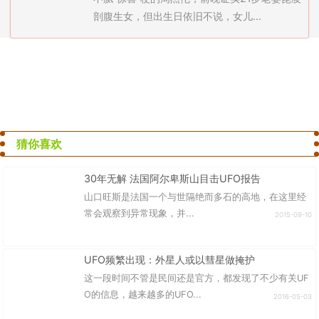
剖腹生女，但出生日依旧不说，女儿...
猜你喜欢
30年无解 法国阿尔卑斯山目击UFO报告
山口旺斯是法国一个与世隔绝而多石的高地，在这里经
常会观察到异常现象，并...
2015-09-10
UFO频繁出现：外星人或以彗星做掩护
这一段时间不管是民间还是官方，都发现了不少有关UF
O的信息，越来越多的UFO...
2016-05-03