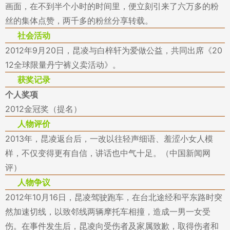
画面，在不到半个小时的时间里，便立刻引来了六万多的粉
丝的集体点赞，两千多的粉丝分享转载。
社会活动
2012年9月20日，昆凌与白梓轩为爱做公益，共同出席《20
12全球限量丹宁裤义卖活动》。
获奖记录
个人奖项
2012金冠奖（提名）
人物评价
2013年，昆凌返台后，一改以往轻声细语、羞涩小女人模
样，不仅变得更有自信，讲话也中气十足。（中国新闻网
评）
人物争议
2012年10月16日，昆凌驾驶跑车，在台北途经和平东路时突
然加速切线，以致邻线两辆摩托车相撞，造成一男一女受
伤。在事件发生后，昆凌向受伤者及家属致歉，取得伤者和