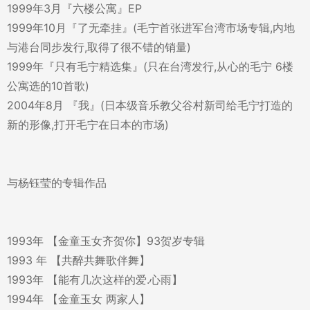
1999年3月『六楼公寓』EP
1999年10月『了无牵挂』(毛宁首张进军台湾市场专辑,内地
与港台同步发行,取得了很不错的销量)
1999年『只有毛宁精选集』(只在台湾发行,从心的毛宁 6楼
公寓选的10首歌)
2004年8月 『我』(日本级音乐教父谷村新司给毛宁打造的
新的形像,打开毛宁在日本的市场)
与杨钰莹的专辑作品
1993年 【金童玉女齐贺你】93贺岁专辑
1993 年 【共醉共舞歌伴舞】
1993年 【能有几次这样的爱.心雨】
1994年 【金童玉女 两家人】