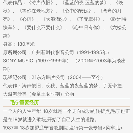
代表作品：《涛声依旧》、《蓝蓝的夜 蓝蓝的梦》、《晚
秋》、《等你在老地方》、《心中的安妮》、《弯弯的月
亮》、《心雨》、《大浪淘沙》、《了无牵挂》、《欧洲特
快车》、《要什么不要什么》、《心中只有你》、《六楼公
寓》
身高：180厘米
原所属公司：广州新时代影音公司（1991-1995年）
SONY MUSIC（1997-1999年） （2001年-2003年为淡出
期）
现经纪公司：21东方唱片公司（2004——至今）
代表作：涛声依旧、晚秋、蓝蓝的夜蓝蓝的梦、了无牵挂、
大浪淘沙等（金童玉女时期）心雨
毛宁重要经历
一个人的人生年华-18岁就是一个走向成功的转折点,毛宁也正
是在18岁就进入歌坛,开始了自己人生的道路。
1987年 18岁加盟辽宁省歌剧院 发行第一张专辑<风车儿>