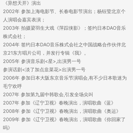
《异想天开》演出
2002年 参加上海电影节、长春电影节演出；杨钰莹北京个
人演唱会嘉宾表演；
2003年 拍摄梁羽生大戏《萍踪侠影》；签约日本DAO音乐
株式会社；
2004年 签约日本DAO音乐株式会社之中国战略合作伙伴北
京21东方唱片公司，并发行专辑《我》。
2005年 参演音乐剧<星>,出演男一号
参演话剧<淡了加点韭菜花>出演男一号
2006年 参加日本大阪东京音乐节演唱会,有不少日本歌迷为
毛宁欢呼
2007年 参加第九届中韩歌会,引发全场尖叫
2007年 参加《辽宁卫视》春晚演出，演唱歌曲《蓝》
2008年 参加《辽宁卫视》春晚演出，演唱歌曲《奥运》
2009年 参加《辽宁卫视》春晚演出，演唱歌曲《你回家了
吗》