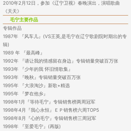
2010年2月12日，参加《辽宁卫视》春晚演出，演唱歌曲
《天天》
毛宁主要作品
专辑作品
1987年 『风车儿』(VS王英,是毛宁在辽宁歌剧院时期出的专
辑)
1989 年 『最高峰』
1992年 『请让我的情感留在身边』专辑销量突破百万张
1993年 『少年的我 怀旧情歌集』
1993年 『晚秋』专辑销量突破百万张
1995年 『大浪淘沙』新歌+精选
1995年 『梦在他乡』
1998年1月『等待毛宁』专辑销售榜两周冠军
1998年4月『我心永恒』ＥＰ销售榜六周TOP5
1998年8月『心的毛宁』专辑销售榜三周冠军
1998年 『至爱毛宁』(再版)