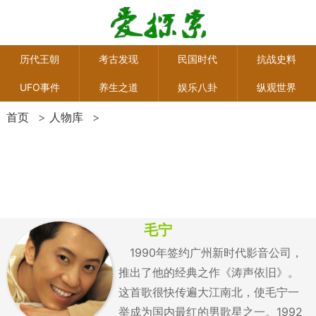
历代王朝
考古发现
民国时代
抗战史料
UFO事件
养生之道
娱乐八卦
纵观世界
首页
>
人物库
>
毛宁
1990年签约广州新时代影音公司，
推出了他的经典之作《涛声依旧》。
这首歌很快传遍大江南北，使毛宁一
举成为国内最红的男歌星之一。1992