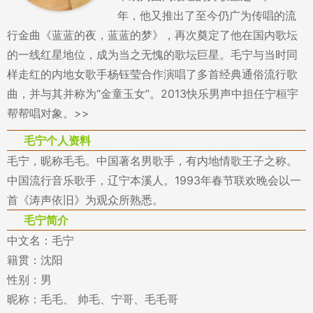
年，他又推出了至今仍广为传唱的流
行金曲《蓝蓝的夜，蓝蓝的梦》，再次奠定了他在国内歌坛
的一线红星地位，成为当之无愧的歌坛巨星。毛宁与当时同
样走红的内地女歌手杨钰莹合作演唱了多首经典通俗流行歌
曲，并与其并称为“金童玉女”。2013快乐男声中担任宁桓宇
帮帮唱对象。>>
毛宁个人资料
毛宁，昵称毛毛。中国著名男歌手，有内地情歌王子之称。
中国流行音乐歌手，辽宁本溪人。1993年春节联欢晚会以一
首《涛声依旧》为观众所熟悉。
毛宁简介
中文名：毛宁
籍贯：沈阳
性别：男
昵称：毛毛、 帅毛、宁哥、毛毛哥