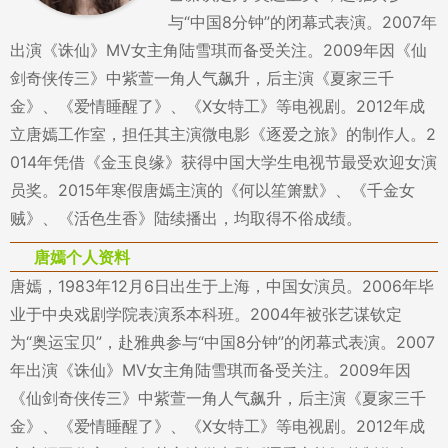
与“中国8分钟”的闭幕式表演。2007年
出演《诛仙》MV女主角陆雪琪而备受关注。2009年因《仙
剑奇侠传三》中紫萱一角人气飙升，后主演《夏家三千
金》、《爱情睡醒了》、《X女特工》等电视剧。2012年成
立唐嫣工作室，担任其主演微电影《逐爱之旅》的制作人。2
014年凭借《金玉良缘》获得中国大学生电视节最受欢迎女演
员奖。2015年寒假唐嫣主演的《何以笙箫默》、《千金女
贼》、《活色生香》陆续播出，均取得不俗成绩。
唐嫣个人资料
唐嫣，1983年12月6日出生于上海，中国女演员。2006年毕
业于中央戏剧学院表演系本科班。2004年被张艺谋钦定
为“奥运宝贝”，赴雅典参与“中国8分钟”的闭幕式表演。2007
年出演《诛仙》MV女主角陆雪琪而备受关注。2009年因
《仙剑奇侠传三》中紫萱一角人气飙升，后主演《夏家三千
金》、《爱情睡醒了》、《X女特工》等电视剧。2012年成