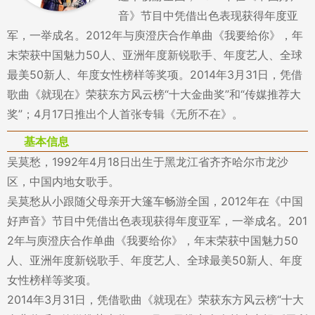
音》节目中凭借出色表现获得年度亚
军，一举成名。2012年与庾澄庆合作单曲《我要给你》，年
末荣获中国魅力50人、亚洲年度新锐歌手、年度艺人、全球
最美50新人、年度女性榜样等奖项。2014年3月31日，凭借
歌曲《就现在》荣获东方风云榜“十大金曲奖”和“传媒推荐大
奖”；4月17日推出个人首张专辑《无所不在》。
基本信息
吴莫愁，1992年4月18日出生于黑龙江省齐齐哈尔市龙沙
区，中国内地女歌手。
吴莫愁从小跟随父母亲开大篷车畅游全国，2012年在《中国
好声音》节目中凭借出色表现获得年度亚军，一举成名。201
2年与庾澄庆合作单曲《我要给你》，年末荣获中国魅力50
人、亚洲年度新锐歌手、年度艺人、全球最美50新人、年度
女性榜样等奖项。
2014年3月31日，凭借歌曲《就现在》荣获东方风云榜“十大