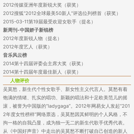
2012传媒亚洲年度新锐大奖（获奖）
2012搜狐“2012全球最美50新人”评选位列榜首（获奖）
2015-03-11第19届最受欢迎女歌手（提名）
新周刊-中国娇子新锐榜
2012年度新锐人物（提名）
2012年度艺人（获奖）
音乐风云榜
2014第十四届评委会主席大奖（获奖）
2014第十四届年度最佳新人（获奖）
人物评价
吴莫愁，新生代个性女歌手、新女性主义代言人。莫愁有着
饱满的情绪、扎实的唱功、新颖的唱法和十足欧美范儿的摇
滚，被誉为中国版的“ladygaga”。2012年网易女人发起“201
2年度女性榜样”网络票选，吴莫愁因其鲜明的个人风格，不
拘一格的自我凸显，成为独一无二的新生代歌手优秀代表。
从《中国好声音》中走出的吴莫愁不断打破自己创造的新人