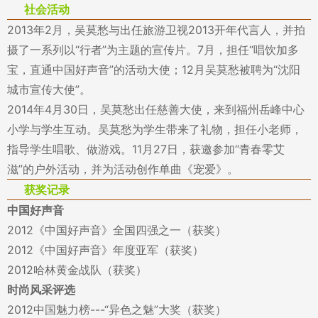
社会活动
2013年2月，吴莫愁与出任旅游卫视2013开年代言人，并拍
摄了一系列以“行者”为主题的宣传片。7月，担任“唱饮加多
宝，直通中国好声音”的活动大使；12月吴莫愁被聘为“沈阳
城市宣传大使”。
2014年4月30日，吴莫愁出任慈善大使，来到福州岳峰中心
小学与学生互动。吴莫愁为学生带来了礼物，担任小老师，
指导学生唱歌、做游戏。11月27日，获邀参加“青春零艾
滋”的户外活动，并为活动创作单曲《宠爱》。
获奖记录
中国好声音
2012《中国好声音》全国四强之一（获奖）
2012《中国好声音》年度亚军（获奖）
2012哈林黄金战队（获奖）
时尚风采评选
2012中国魅力榜---“异色之魅”大奖（获奖）