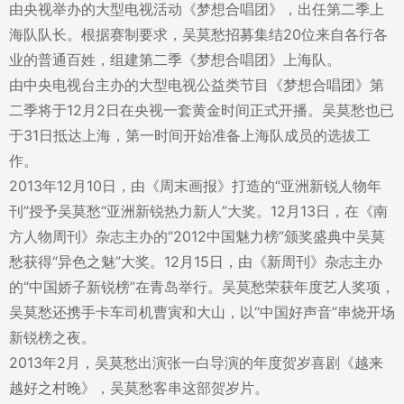
由央视举办的大型电视活动《梦想合唱团》，出任第二季上
海队队长。根据赛制要求，吴莫愁招募集结20位来自各行各
业的普通百姓，组建第二季《梦想合唱团》上海队。
由中央电视台主办的大型电视公益类节目《梦想合唱团》第
二季将于12月2日在央视一套黄金时间正式开播。吴莫愁也已
于31日抵达上海，第一时间开始准备上海队成员的选拔工
作。
2013年12月10日，由《周末画报》打造的“亚洲新锐人物年
刊”授予吴莫愁“亚洲新锐热力新人”大奖。12月13日，在《南
方人物周刊》杂志主办的“2012中国魅力榜”颁奖盛典中吴莫
愁获得“异色之魅”大奖。12月15日，由《新周刊》杂志主办
的“中国娇子新锐榜”在青岛举行。吴莫愁荣获年度艺人奖项，
吴莫愁还携手卡车司机曹寅和大山，以“中国好声音”串烧开场
新锐榜之夜。
2013年2月，吴莫愁出演张一白导演的年度贺岁喜剧《越来
越好之村晚》，吴莫愁客串这部贺岁片。