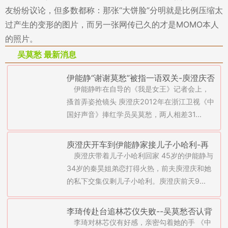
友纷纷议论，但多数都称：那张“大饼脸”分明就是比例压缩太
过产生的变形的图片，而另一张网传已久的才是MOMO本人
的照片。
吴莫愁 最新消息
伊能静“谢谢莫愁”被指一语双关-庾澄庆否
伊能静昨在自导的《我是女王》记者会上，
认同居吴莫愁(图)
搔首弄姿抢镜头 庾澄庆2012年在浙江卫视《中
国好声音》捧红学员吴莫愁，两人相差31...
庾澄庆开车到伊能静家接儿子小哈利-再
庾澄庆带着儿子小哈利回家 45岁的伊能静与
度撇清与吴莫愁绯闻(图)
34岁的秦昊姐弟恋打得火热，前夫庾澄庆和她
的私下交集仅剩儿子小哈利。庾澄庆前天9...
李琦传赴台追林芯仪失败--吴莫愁否认背
李琦对林芯仪有好感，亲密勾着她的手 《中
后大老板是梅铎(图)