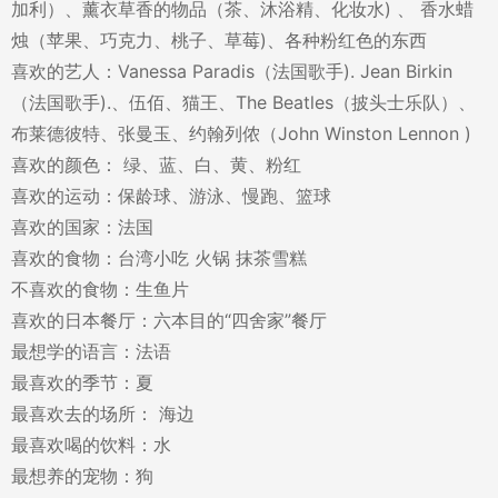
加利）、薰衣草香的物品（茶、沐浴精、化妆水) 、 香水蜡
烛（苹果、巧克力、桃子、草莓)、各种粉红色的东西
喜欢的艺人：Vanessa Paradis（法国歌手). Jean Birkin
（法国歌手).、伍佰、猫王、The Beatles（披头士乐队）、
布莱德彼特、张曼玉、约翰列侬（John Winston Lennon )
喜欢的颜色： 绿、蓝、白、黄、粉红
喜欢的运动：保龄球、游泳、慢跑、篮球
喜欢的国家：法国
喜欢的食物：台湾小吃 火锅 抹茶雪糕
不喜欢的食物：生鱼片
喜欢的日本餐厅：六本目的“四舍家”餐厅
最想学的语言：法语
最喜欢的季节：夏
最喜欢去的场所： 海边
最喜欢喝的饮料：水
最想养的宠物：狗