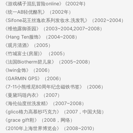
《游戏橘子混乱冒险online》 (2002年)
《统一AB轻优酪乳》（2002年）
《Sifone花王丝逸欢系列发妆水.洗发乳》（2002~2004）
《维他露御茶园》（2003~2004,2007~2008）
《Hang Ten服饰》（2004~2008）
《观月清酒》（2005）
《竹城富士(房屋)》 （2005）
《法国Biotherm碧儿泉》（2005~2008）
《Iwin金饰》（2006）
《GARMIN GPS》（2006）
《7-11小熊维尼80周年纪念磁铁书签》（2006）
《曼黛玛琏内衣》（2007）
《海伦仙度丝洗发精》（2007~2008）
《glico格力高慕纱巧克力》（2007，中国大陆）
《grace gift鞋》（2008，网络）
《2010年上海世界博览会》（2008~2010）