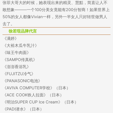
张菲大哥大的时候，她表现出来的精灵、慧黠，简直让人不
敢想象———一个100分美女竟能有200分智商！如果世界上
50%的女人都像Vivian一样，另外一半女人只好转世做男人
去了。
徐若瑄品牌代言
《满婷》
《大裕木瓜牛乳汁》
《味王牛肉面》
《SAMPO传真机》
《澎澎香浴乳》
《FUJITZU冷气》
《PANASONIC电池》
《AVIVA COMPUTER学校》（日本）
《ACE COOK铁人拉面》（日本）
《明治SUPER CUP Ice Cream》（日本）
《PADI潜水》（日本）