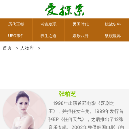
历代王朝
考古发现
民国时代
抗战史料
UFO事件
养生之道
娱乐八卦
纵观世界
首页
>
人物库
>
张柏芝
1998年出演首部电影《喜剧之
王》，并担任女主角。1999年发行首
张EP《任何天气》，之后推出了12张
音乐专辑。2002年凭借韩国电影《白