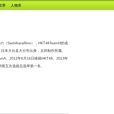
世界
人物库
ashiharaRino），HKT48TeamH的成
的成员。日本大分县大分市出身，太田制作所属。
mA。2012年6月16日移籍HKT48。2013年
B48第五次选拔总选举第一名。