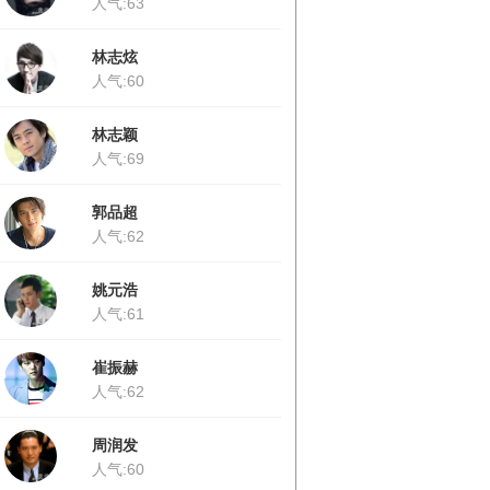
人气:63
林志炫
人气:60
林志颖
人气:69
郭品超
人气:62
姚元浩
人气:61
崔振赫
人气:62
周润发
人气:60