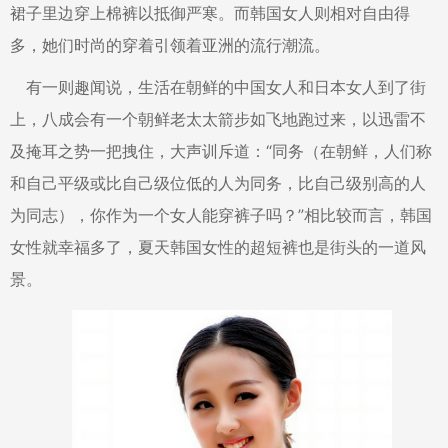
裙子里边穿上棉裤以抵御严寒。而韩国女人则相对自由得
多，她们时尚的穿着引领着亚洲的流行潮流。
有一则趣闻说，生活在朝鲜的中国女人和日本女人到了街
上，八成会有一个朝鲜老太太箭步如飞地跑过来，以迅雷不
及掩耳之势一把拽住，大声训斥道：“同务（在朝鲜，人们称
和自己平级或比自己级位低的人为同务，比自己级别高的人
为同志），你作为一个女人能穿裤子吗？”相比较而言，韩国
女性就幸福多了，夏天韩国女性的超短裤也是街头的一道风
景。