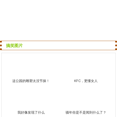
搞笑图片
这公园的雕塑太没节操！
KFC，更懂女人
我好像发现了什么
骚年你是不是闻到什么了？