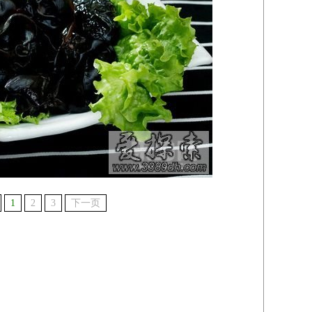
1
2
3
下一页