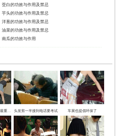
妹子们，姿势什么的最重要了
头发剪一半接到电话要考试
车展也提倡环保了