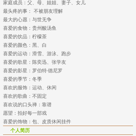
家庭成员：父、母、姐姐、妻子、女儿
最头疼的事： 不被朋友理解
最大的心愿：与世无争
喜爱的食物：贵州酸汤鱼
喜爱的饮品：柠檬茶
喜爱的颜色：黑、白
喜爱的运动：滑雪、游泳、跑步
喜爱的歌星：陈奕迅、张学友
喜爱的影星：罗伯特·德尼罗
喜爱的季节：冬季
喜欢的服饰：运动、休闲
喜欢的歌曲：不固定
喜欢说的口头禅：靠谱
愿望：拍好每一部戏
喜爱的饰物：包、皮质休闲挂件
个人简历