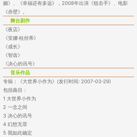
姻》、《幸福还有多远》，2008年出演《狙击手》、电影
《赤壁》。
舞台剧作
《夜店》
《安娜·桂丝蒂》
《成长》
《智齿》
《决心的讯号》
音乐作品
专辑：《大世界小作为》(发行时间: 2007-03-29)
包括曲目：
1 大世界小作为
2 一念之间
3 决心的讯号
4 幻想无罪
5 我如此确定