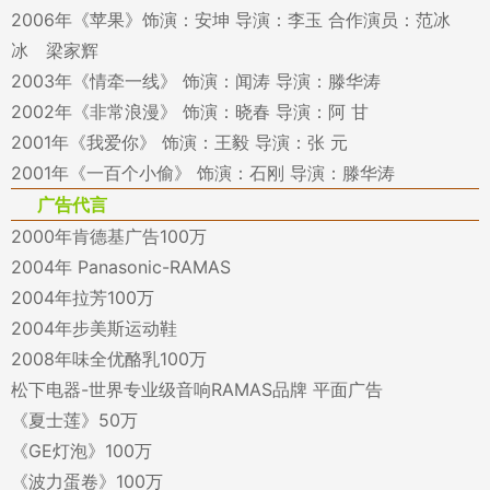
2006年《苹果》饰演：安坤 导演：李玉 合作演员：范冰
冰 梁家辉
2003年《情牵一线》 饰演：闻涛 导演：滕华涛
2002年《非常浪漫》 饰演：晓春 导演：阿 甘
2001年《我爱你》 饰演：王毅 导演：张 元
2001年《一百个小偷》 饰演：石刚 导演：滕华涛
广告代言
2000年肯德基广告100万
2004年 Panasonic-RAMAS
2004年拉芳100万
2004年步美斯运动鞋
2008年味全优酪乳100万
松下电器-世界专业级音响RAMAS品牌 平面广告
《夏士莲》50万
《GE灯泡》100万
《波力蛋卷》100万