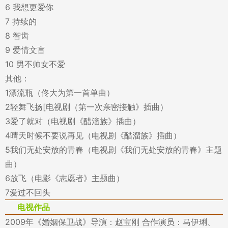
6 我想更爱你
7 持续的
8 智齿
9 爱情文盲
10 男不帅女不爱
其他：
1漂流瓶（佟大为第一首单曲）
2轻舞飞扬[电视剧（第一次亲密接触》插曲）
3爱了就对（电视剧《醋溜族》插曲）
4晴天时候不要说再见（电视剧《醋溜族》插曲）
5我们无处安放的青春（电视剧《我们无处安放的青春》主题
曲）
6放飞（电影《志愿者》主题曲）
7爱过不回头
电视作品
2009年《婚姻保卫战》导演：赵宝刚 合作演员：马伊琍、