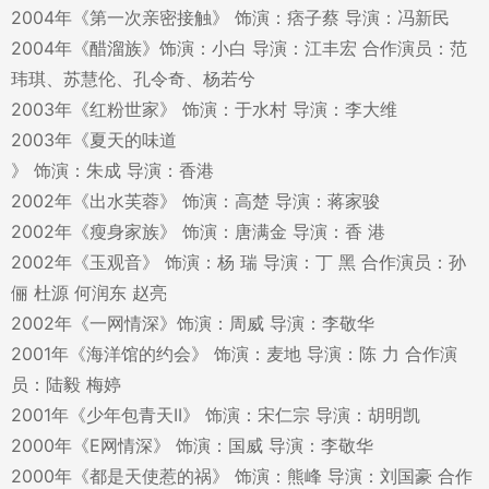
2004年《第一次亲密接触》 饰演：痞子蔡 导演：冯新民
2004年《醋溜族》饰演：小白 导演：江丰宏 合作演员：范
玮琪、苏慧伦、孔令奇、杨若兮
2003年《红粉世家》 饰演：于水村 导演：李大维
2003年《夏天的味道
》 饰演：朱成 导演：香港
2002年《出水芙蓉》 饰演：高楚 导演：蒋家骏
2002年《瘦身家族》 饰演：唐满金 导演：香 港
2002年《玉观音》 饰演：杨 瑞 导演：丁 黑 合作演员：孙
俪 杜源 何润东 赵亮
2002年《一网情深》饰演：周威 导演：李敬华
2001年《海洋馆的约会》 饰演：麦地 导演：陈 力 合作演
员：陆毅 梅婷
2001年《少年包青天II》 饰演：宋仁宗 导演：胡明凯
2000年《E网情深》 饰演：国威 导演：李敬华
2000年《都是天使惹的祸》 饰演：熊峰 导演：刘国豪 合作