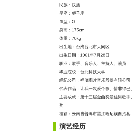
民族：汉族
星座：狮子座
血型：O
身高：175cm
体重：70kg
出生地：台湾台北市大同区
出生日期：1961年7月28日
职业：歌手、音乐人、主持人、演员
毕业院校：台北科技大学
经纪公司：福茂唱片音乐股份有限公司
代表作品：让我一次爱个够、情非得已
主要成就：第十三届金曲奖最佳男歌手、
奖
祖籍：云南省普洱市墨江哈尼族自治县
演艺经历