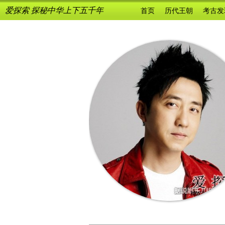
爱探索 探秘中华上下五千年
首页
历代王朝
考古发