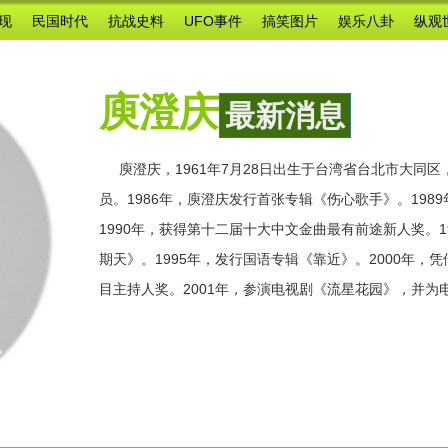
现
民国时代
抗战史料
UFO事件
搞笑图片
娱乐八卦
纵观
庾澄庆
最新消息
庾澄庆，1961年7月28日出生于台湾省台北市大同
员。1986年，庾澄庆发行首张专辑《伤心歌手》。19
1990年，获得第十二届十大中文金曲最有前途新人奖。
期天》。1995年，发行国语专辑《靠近》。2000年，
目主持人奖。2001年，参演电视剧《流星花园》，并为