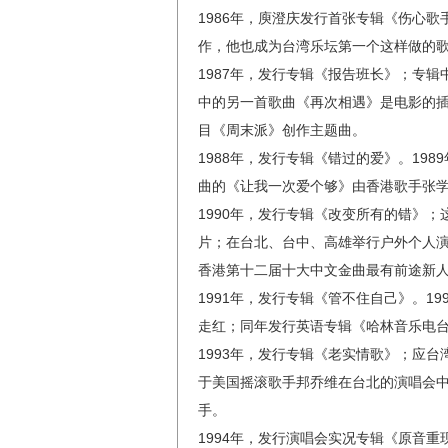
1986年，庾澄庆发行首张专辑《伤心
作，他也成为台湾乐坛第一个这样做的
1987年，发行专辑《报告班长》；专
中的另一首歌曲《再次相遇》是电影的
目《周末派》创作主题曲。
1988年，发行专辑《错过的爱》。19
曲的《让我一次爱个够》由香港歌手张
1990年，发行专辑《改变所有的错》
片；在台北、台中、高雄举行户外个人
香港第十二届十大中文金曲最有前途新
1991年，发行专辑《管不住自己》。1
走红；同年发行英语专辑《哈林音乐电
1993年，发行专辑《老实情歌》；应
于美国摇滚歌手邦乔维在台北的演唱会
手。
1994年，发行演唱会实况专辑《原音