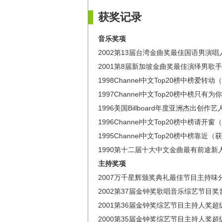
获奖记录
音乐奖项
2002第13届台湾金曲奖最佳国语男演
2001第8届新加坡金曲奖最佳演绎男歌
1998Channel中文Top20榜中榜爱转
1997Channel中文Top20榜中榜只有
1996美国Billboard年度亚洲杰出创作
1996Channel中文Top20榜中榜请开
1995Channel中文Top20榜中榜靠近（
1990第十二届十大中文金曲最有前途新
主持奖项
2007万千星辉颁奖典礼最佳节目主持味
2002第37届金钟奖歌唱音乐综艺节目
2001第36届金钟奖综艺节目主持人奖
2000第35届金钟奖综艺节目主持人奖