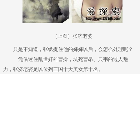
（上图）张济老婆
只是不知道，张绣捉住他的婶婶以后，会怎么处理呢？
凭借迷住乱世奸雄曹操，坑死曹昂、典韦的过人魅
力，张济老婆足以位列三国十大美女第十名。