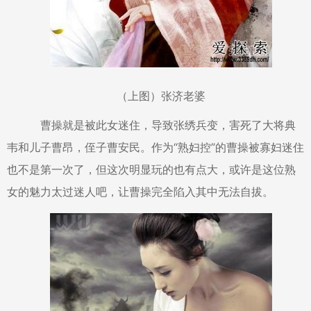
（上图）张济老婆
曹操就是被此女迷住，导致张绣兵变，害死了大将典
韦和儿子曹昂，侄子曹安民。作为“熟妇控”的曹操被寡妇迷住
也不是第一次了，但这次明显玩的也有点大，或许是这位熟
女的魅力太过迷人吧，让曹操完全陷入其中无法自拔。