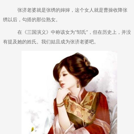
张济老婆就是张绣的婶婶，这个女人就是曹操收降张
绣以后，勾搭的那位熟女。
在《三国演义》中称该女为“邹氏”，但在历史上，并没
有提及她的姓氏。我们姑且成为张济老婆吧。