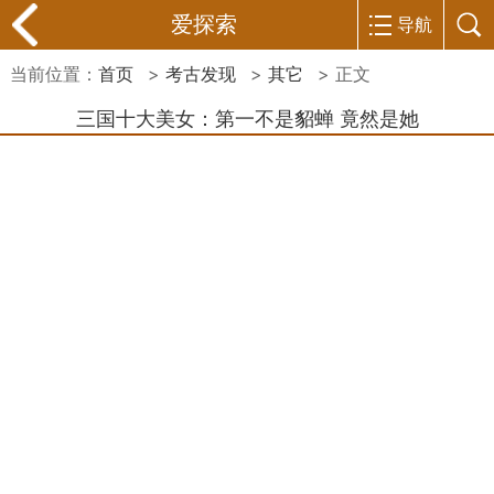
爱探索
导航
当前位置：
首页
>
考古发现
>
其它
> 正文
三国十大美女：第一不是貂蝉 竟然是她