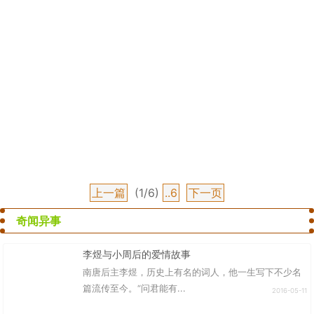
上一篇
(1/6)
..6
下一页
奇闻异事
李煜与小周后的爱情故事
南唐后主李煜，历史上有名的词人，他一生写下不少名
篇流传至今。“问君能有...
2016-05-11