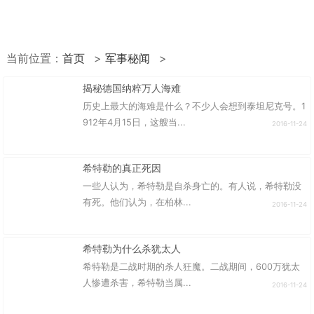
当前位置：
首页
>
军事秘闻
>
揭秘德国纳粹万人海难
历史上最大的海难是什么？不少人会想到泰坦尼克号。1
912年4月15日，这艘当...
2016-11-24
希特勒的真正死因
一些人认为，希特勒是自杀身亡的。有人说，希特勒没
有死。他们认为，在柏林...
2016-11-24
希特勒为什么杀犹太人
希特勒是二战时期的杀人狂魔。二战期间，600万犹太
人惨遭杀害，希特勒当属...
2016-11-24