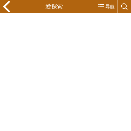
爱探索
导航