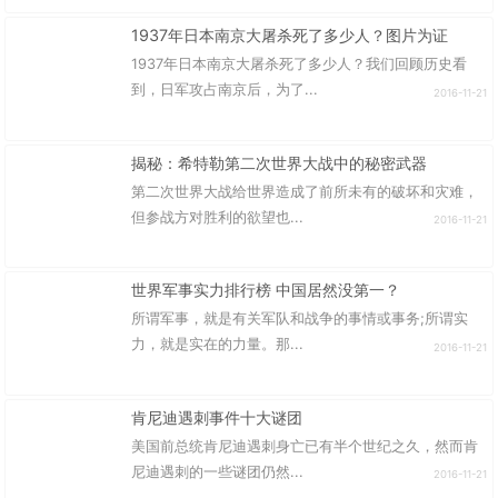
1937年日本南京大屠杀死了多少人？图片为证
1937年日本南京大屠杀死了多少人？我们回顾历史看
到，日军攻占南京后，为了...
2016-11-21
揭秘：希特勒第二次世界大战中的秘密武器
第二次世界大战给世界造成了前所未有的破坏和灾难，
但参战方对胜利的欲望也...
2016-11-21
世界军事实力排行榜 中国居然没第一？
所谓军事，就是有关军队和战争的事情或事务;所谓实
力，就是实在的力量。那...
2016-11-21
肯尼迪遇刺事件十大谜团
美国前总统肯尼迪遇刺身亡已有半个世纪之久，然而肯
尼迪遇刺的一些谜团仍然...
2016-11-21