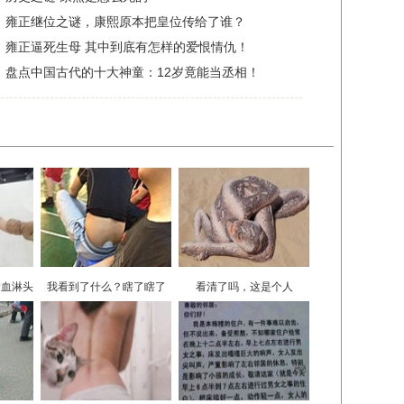
啥血淋头
我看到了什么？瞎了瞎了
看清了吗，这是个人