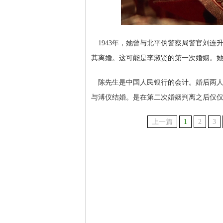
1943年，她曾与北平伪警察局警官刘连
其离婚。这可能是李淑贤的第一次婚姻。她
陈先生是中国人民银行的会计。婚后两人始
与溥仪结婚。是在第二次婚姻判离之后仅
上一篇
1
2
3