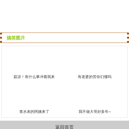
搞笑图片
菇凉！有什么事冲着我来
有老婆的苦你们懂吗
查水表的阿姨来了
我不做大哥好多年~
返回首页