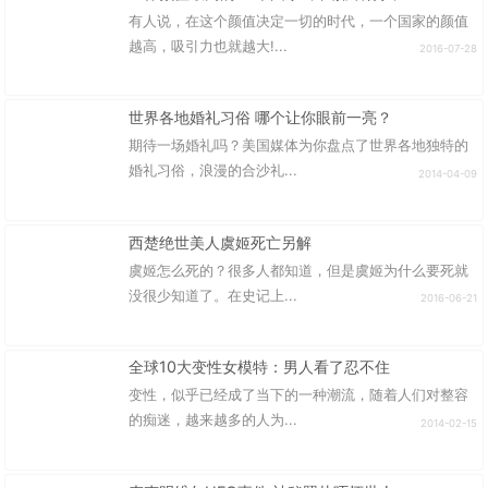
有人说，在这个颜值决定一切的时代，一个国家的颜值
越高，吸引力也就越大!...
2016-07-28
世界各地婚礼习俗 哪个让你眼前一亮？
期待一场婚礼吗？美国媒体为你盘点了世界各地独特的
婚礼习俗，浪漫的合沙礼...
2014-04-09
西楚绝世美人虞姬死亡另解
虞姬怎么死的？很多人都知道，但是虞姬为什么要死就
没很少知道了。在史记上...
2016-06-21
全球10大变性女模特：男人看了忍不住
变性，似乎已经成了当下的一种潮流，随着人们对整容
的痴迷，越来越多的人为...
2014-02-15