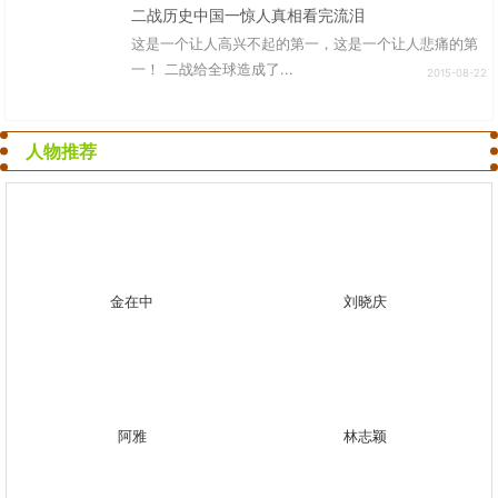
二战历史中国一惊人真相看完流泪
这是一个让人高兴不起的第一，这是一个让人悲痛的第
一！ 二战给全球造成了...
2015-08-22
人物推荐
金在中
刘晓庆
阿雅
林志颖