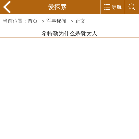
爱探索
导航
当前位置：
首页
>
军事秘闻
> 正文
希特勒为什么杀犹太人