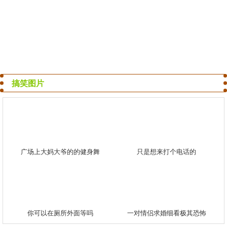
搞笑图片
广场上大妈大爷的的健身舞
只是想来打个电话的
你可以在厕所外面等吗
一对情侣求婚细看极其恐怖