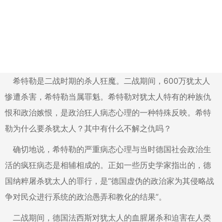
希特勒是二战时期的杀人狂魔。二战期间，600万犹太人
惨遭杀害，希特勒当属罪魁。希特勒对犹太人特有的种族仇
恨和政治嫉恨，是政治狂人病态心理的一种特殊反映。希特
勒为什么要杀犹太人？其中有什么不解之仇吗？
确切地说，希特勒的严重病态心理与当时德国社会政治生
活的疯狂病态是相辅相成的。正如一些历史学家指出的，德
国纳粹屠杀犹太人的罪行，是“德国虚伪的政治家为其侵略战
争对民众进行系统的政治愚弄和教化的结果”。
二战期间，德国法西斯对犹太人的血腥屠杀和迫害在人类