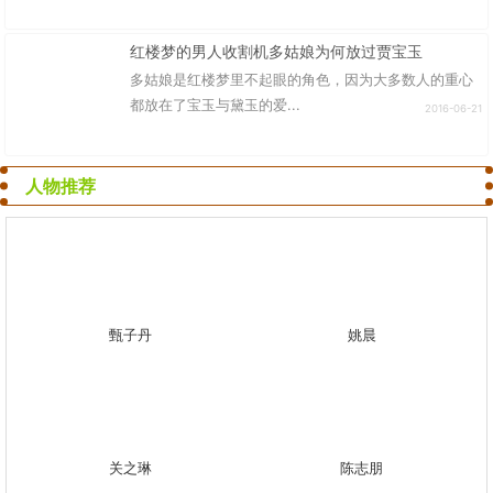
红楼梦的男人收割机多姑娘为何放过贾宝玉
多姑娘是红楼梦里不起眼的角色，因为大多数人的重心
都放在了宝玉与黛玉的爱...
2016-06-21
人物推荐
甄子丹
姚晨
关之琳
陈志朋