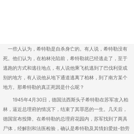
一些人认为，希特勒是自杀身亡的。有人说，希特勒没有
死。他们认为，在柏林沦陷前，希特勒就已经逃走了，至于
逃跑的方式和逃往地点，有人说他乘飞机逃到了巴伐利亚或
别的地方，有人说他从地下通道逃离了柏林，到了南方某个
地方。那希特勒的真正死因是什么呢？
1945年4月30日，德国法西斯头子希特勒在苏军攻入柏
林，逼
近总理府的情况下，结束了其罪恶的一生。几天后，
德国宣布投降。在希特勒的总理府花园内，苏军找到了两具
尸体，经解剖和法医检验，确认是希特勒及其情妇爱娃-勃劳