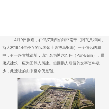
4月9日报道，在俄罗斯西伯利亚南部（图瓦共和国，
斯大林1944年侵吞的我国领土唐努乌梁海）一个偏远的湖
中，有一座古城遗址，遗址名为博尔巴任（Por-Bajin），属
唐式建筑，应为回鹘人所建。但回鹘人所留的文字资料极
少，此遗址的由来至今仍是谜。