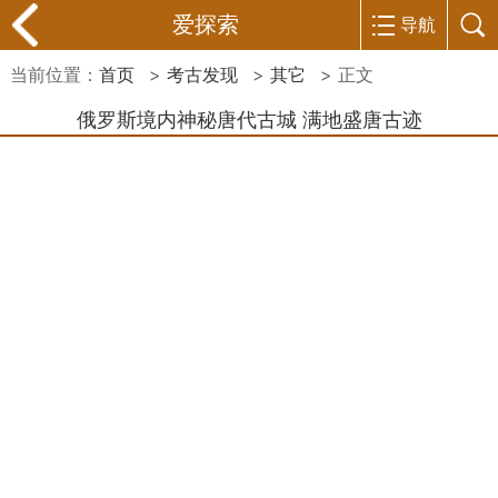
爱探索
导航
当前位置：
首页
>
考古发现
>
其它
> 正文
俄罗斯境内神秘唐代古城 满地盛唐古迹