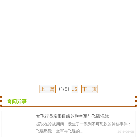
上一篇
(1/5)
..5
下一页
奇闻异事
女飞行员亲眼目睹苏联空军与飞碟混战
据说在冷战期间，发生了一系列不可思议的神秘事件：
飞碟坠毁，空军与飞碟的...
2015-06-08