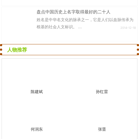
盘点中国历史上名字取得最好的二十人
姓名是中华名文化的脉承之一，它是人们以血脉传承为
根基的社会人文标识。 ...
2014-12-18
人物推荐
陈建斌
孙红雷
何润东
张晋