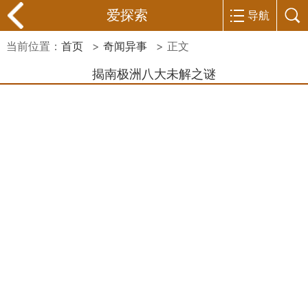
爱探索
导航
当前位置：
首页
>
奇闻异事
> 正文
揭南极洲八大未解之谜