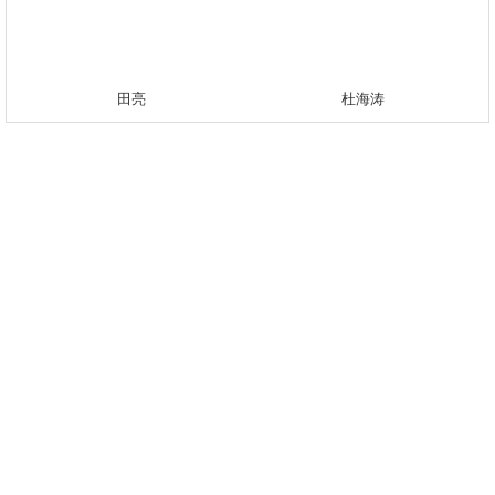
田亮
杜海涛