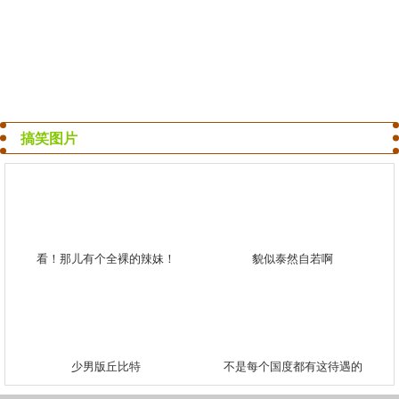
搞笑图片
看！那儿有个全裸的辣妹！
貌似泰然自若啊
少男版丘比特
不是每个国度都有这待遇的