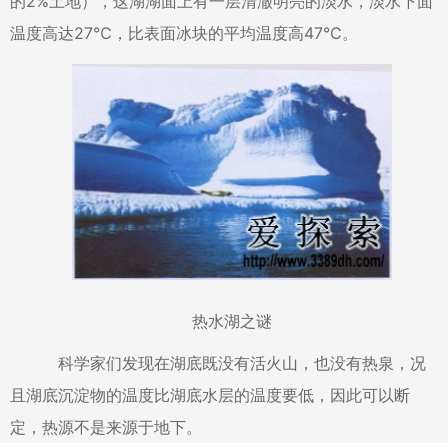
的2%土地），这湖湖面上有一层清澈明亮的淡水，淡水下面
温度高达27℃，比表面冰块的平均温度高47℃。
热水湖之谜
科学家们发现在湖底既没有活火山，也没有热泉，况
且湖底沉淀物的温度比湖底水层的温度要低，因此可以断
定，热源不是来源于地下。