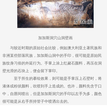
加加斯洞穴山洞壁画
与较近时期的原始社会比较，例如澳大利亚土著民族和
非洲某些部落民族，加加斯山洞中的手印，很可能是原始民
族纹身习俗的外延行为。手掌上涂上红赭石颜料，再压在洞
壁光滑的石块上，便会留下掌印。
至于所生的摹绘效果，则可能是手掌压上石壁时，将
液体或粉状颜料，吹喷到手上造成的。也许，颜料先含于口
中，自唇间喷出，但是加加斯洞穴的手印以左手为多，颜色
很可能是从右手所持管子中喷洒出去的。