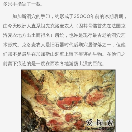
多只手指缺了一截。
加加斯洞穴的手印，约形成于35OOO年前的冰期后期，
由今天欧洲人直系祖先克洛麦农人（因其骨骼首先在法国克
洛麦农地方出土而得名）所绘，也许是现存最古老的洞穴艺
术形式。克洛麦农人是旧石器时代后期穴居部落之一，但他
们却不是最早在加加斯山洞壁上留下痕迹的生物。在他们之
前留下痕迹的是一度在西欧各地游荡出没的巨熊。