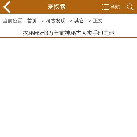
爱探索
导航
当前位置：
首页
>
考古发现
>
其它
> 正文
揭秘欧洲3万年前神秘古人类手印之谜