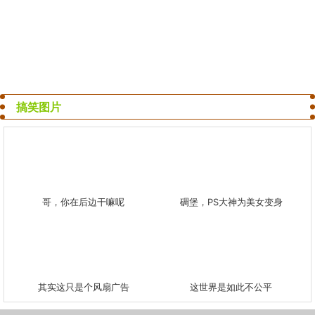
搞笑图片
哥，你在后边干嘛呢
碉堡，PS大神为美女变身
其实这只是个风扇广告
这世界是如此不公平