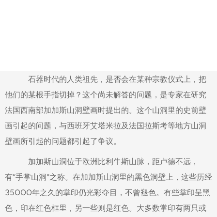
石器时代的人类祖先，是否会在某种宗教仪式上，把
他们的某根手指切掉？这个尚未解答的问题，是专家在研究
法国西南部加加斯山洞壁画时提出的。这个山洞里的史前壁
画引起的问题，与西班牙艾塔米拉及法国拉斯考等地方山洞
壁画所引起的问题都引起了争议。
加加斯山洞位于欧洲比利牛斯山脉，距卢德不远，
有“手掌山洞"之称。在加加斯山洞里的黑色洞壁上，这些历经
35OOO年之久的掌印仍光彩夺目，不曾褪色。有些掌印呈黑
色，印在红色框里，另一些则是红色。大多数掌印有两只或