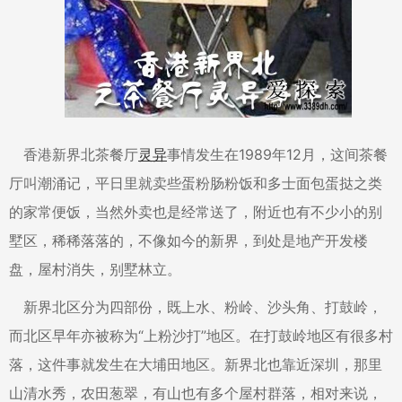
香港新界北茶餐厅
灵异
事情发生在1989年12月，这间茶餐
厅叫潮涌记，平日里就卖些蛋粉肠粉饭和多士面包蛋挞之类
的家常便饭，当然外卖也是经常送了，附近也有不少小的别
墅区，稀稀落落的，不像如今的新界，到处是地产开发楼
盘，屋村消失，别墅林立。
新界北区分为四部份，既上水、粉岭、沙头角、打鼓岭，
而北区早年亦被称为“上粉沙打”地区。在打鼓岭地区有很多村
落，这件事就发生在大埔田地区。新界北也靠近深圳，那里
山清水秀，农田葱翠，有山也有多个屋村群落，相对来说，