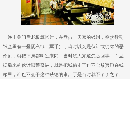
晚上关门后老板算帐时，在盘点一天赚的钱时，突然数到
钱盒里有一叠阴私纸（冥币），当时以为是伙计或徒弟的恶
作剧，就把下属都叫过来問，当时沒人知道怎么回事，而且
据后来的伙计跟警察讲，就是把钱偷走了也不会放冥币在钱
箱里，谁也不会干这种缺德的事。于是当时就不了了之了。