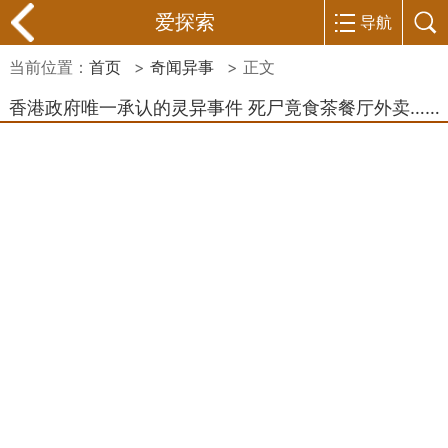
爱探索
导航
当前位置：
首页
>
奇闻异事
> 正文
香港政府唯一承认的灵异事件 死尸竟食茶餐厅外卖……