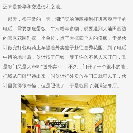
还算是繁华和交通便利之地。
那天，很平常的一天，潮涌記的侍应接到打进茶餐厅里的
电话，需要加底蛋饭、牛河粉等食物，说要送到大埔田西边
的喜秀花园别墅一个单位，点了大概四个人的份额，于是伙
计做完打包就骑上车提着外卖篮子赶往喜秀花园。到了电话
中留的地址后，伙计按了门铃，等了许久不见人来开门，又
是敲门又是大声叫“送外卖～”，不久，门开了一个很小的缝，
把钱从门缝里递出来，叫伙计把外卖放在门口就可以了，伙
计里觉得很奇怪，但是照做了，于是就回了潮涌記餐厅。