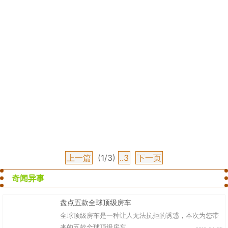
上一篇
(1/3)
..3
下一页
奇闻异事
盘点五款全球顶级房车
全球顶级房车是一种让人无法抗拒的诱惑，本次为您带
来的五款全球顶级房车，...