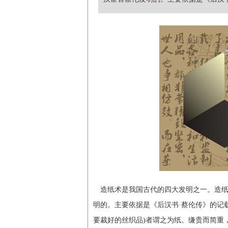
造纸术是我国古代的四大发明之一。造
明的。主要依据是《后汉书·蔡伦传》的记
要裁好的丝织品)者谓之为纸。缣贵而简重