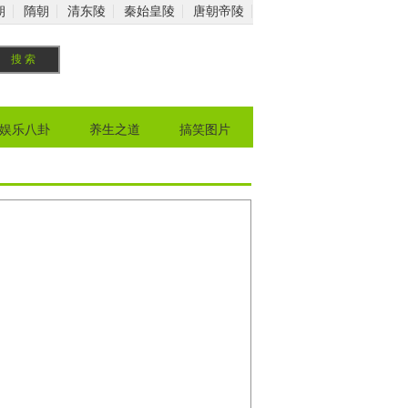
朝
隋朝
清东陵
秦始皇陵
唐朝帝陵
娱乐八卦
养生之道
搞笑图片