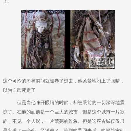
了。
这个可怜的向导瞬间就被卷了进去，他紧紧地闭上了眼睛，
以为自己死定了
但是当他睁开眼睛的时候，却被眼前的一切深深地震
惊了。在他的面前是一个巨大的城市，但是这个城市一片寂
静，不见一个人影，一片荒芜的景象。但是这座古城仅仅只
是出现了一会会，又消失了。等到向导回去后，向探险家们