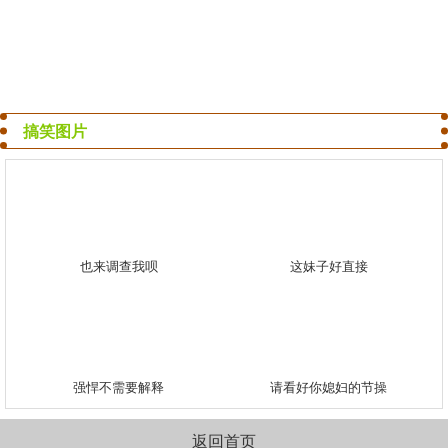
搞笑图片
也来调查我呗
这妹子好直接
强悍不需要解释
请看好你媳妇的节操
返回首页