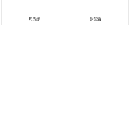
周秀娜
张韶涵