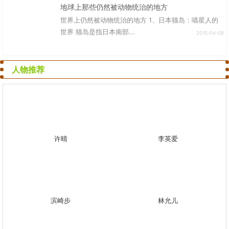
地球上那些仍然被动物统治的地方
世界上仍然被动物统治的地方 1、日本猫岛：喵星人的
世界 猫岛是指日本南部...
2015-04-08
人物推荐
许晴
李英爱
滨崎步
林允儿