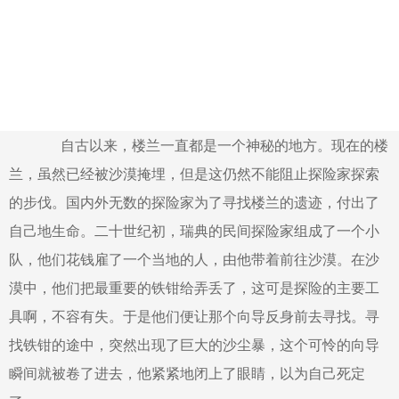
自古以来，楼兰一直都是一个神秘的地方。现在的楼
兰，虽然已经被沙漠掩埋，但是这仍然不能阻止探险家探索
的步伐。国内外无数的探险家为了寻找楼兰的遗迹，付出了
自己地生命。二十世纪初，瑞典的民间探险家组成了一个小
队，他们花钱雇了一个当地的人，由他带着前往沙漠。在沙
漠中，他们把最重要的铁钳给弄丢了，这可是探险的主要工
具啊，不容有失。于是他们便让那个向导反身前去寻找。寻
找铁钳的途中，突然出现了巨大的沙尘暴，这个可怜的向导
瞬间就被卷了进去，他紧紧地闭上了眼睛，以为自己死定