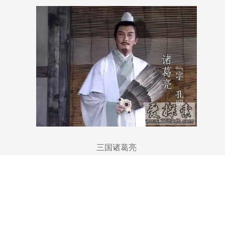
三国诸葛亮