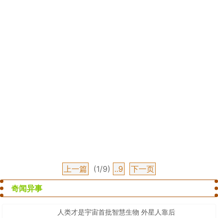
上一篇
(1/9)
..9
下一页
奇闻异事
人类才是宇宙首批智慧生物 外星人靠后