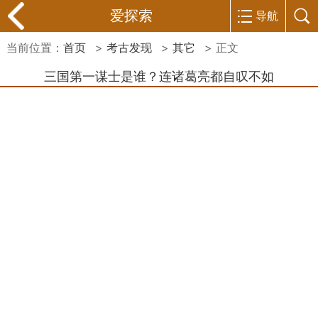
爱探索
导航
当前位置：
首页
>
考古发现
>
其它
> 正文
三国第一谋士是谁？连诸葛亮都自叹不如