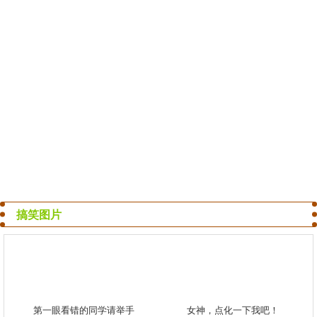
搞笑图片
第一眼看错的同学请举手
女神，点化一下我吧！