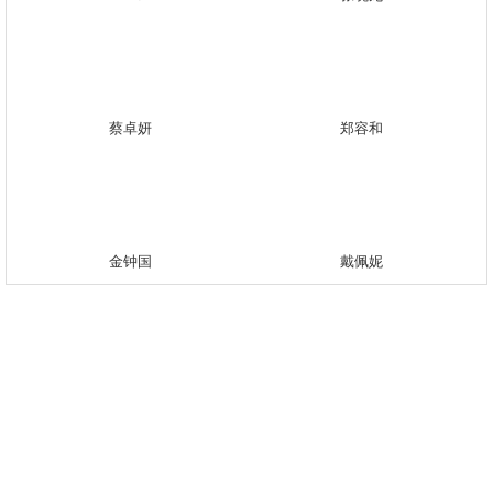
蔡卓妍
郑容和
金钟国
戴佩妮