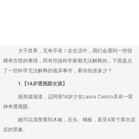
大千世界，无奇不有！在生活中，我们会遇到一些很
稀奇古怪的事情，而有些连科学家都无法解释的，下面盘点
了一些科学无法解释的诡异事件，看你知道多少？
1.【14岁透视眼女孩】
据美媒报道，迈阿密14岁少女Laura Castro具有一双
神奇透视眼。
她可以清楚看到木板，石头、钢板，甚至4英寸厚水泥
后的景象。