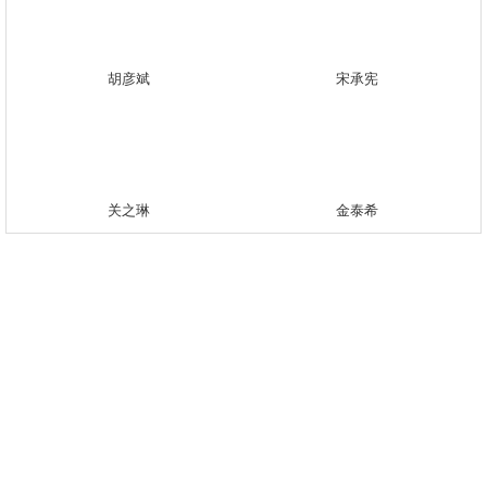
胡彦斌
宋承宪
关之琳
金泰希