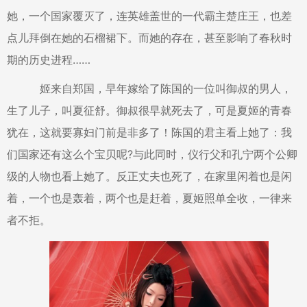
她，一个国家覆灭了，连英雄盖世的一代霸主楚庄王，也差
点儿拜倒在她的石榴裙下。而她的存在，甚至影响了春秋时
期的历史进程……
姬来自郑国，早年嫁给了陈国的一位叫御叔的男人，
生了儿子，叫夏征舒。御叔很早就死去了，可是夏姬的青春
犹在，这就要寡妇门前是非多了！陈国的君主看上她了：我
们国家还有这么个宝贝呢?与此同时，仪行父和孔宁两个公卿
级的人物也看上她了。反正丈夫也死了，在家里闲着也是闲
着，一个也是轰着，两个也是赶着，夏姬照单全收，一律来
者不拒。