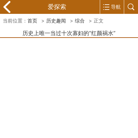
爱探索
导航
当前位置：
首页
>
历史趣闻
>
综合
> 正文
历史上唯一当过十次寡妇的“红颜祸水”