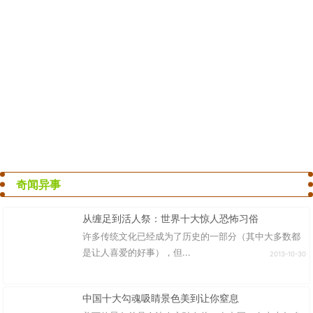
奇闻异事
从缠足到活人祭：世界十大惊人恐怖习俗
许多传统文化已经成为了历史的一部分（其中大多数都
是让人喜爱的好事），但...
2013-10-30
中国十大勾魂吸睛景色美到让你窒息