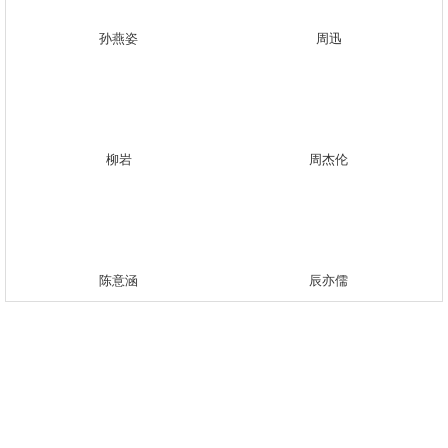
孙燕姿
周迅
柳岩
周杰伦
陈意涵
辰亦儒