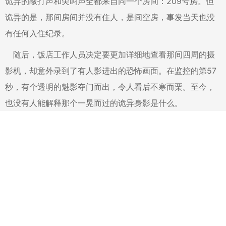
诡异的敲打声和尖叫声全都来自同一个房间：209号房。但
诡异的是，那间房间并没有住人，是间空房，事发当天也没
有任何入住纪录。
随后，饭店工作人员决定要更加详细地查看那间四周的摄
影机，却意外录到了有人影进出的恐怖画面。在监控的第57
秒，有个透明的魅影夺门而出，令人看后不寒而栗。至今，
也没有人能解释那个一晃而过的诡异身影是什么。