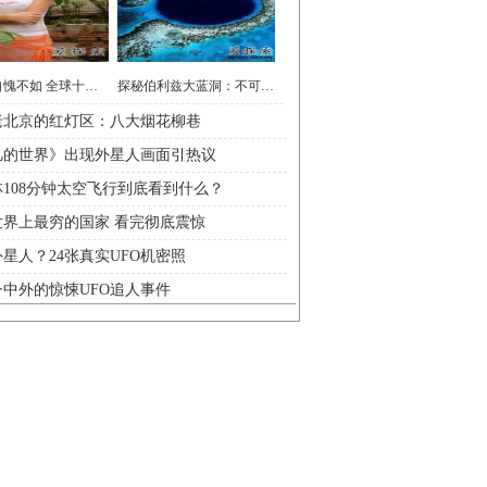
女人都自愧不如 全球十大最美变性人
探秘伯利兹大蓝洞：不可错过的美景
老北京的红灯区：八大烟花柳巷
凡的世界》出现外星人画面引热议
108分钟太空飞行到底看到什么？
世界上最穷的国家 看完彻底震惊
星人？24张真实UFO机密照
中外的惊悚UFO追人事件