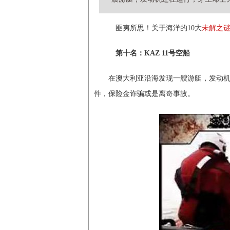
匪夷所思！关于海洋的10大
未解之
第十名：KAZ 11号空船
在澳大利亚沿海发现一艘游艇，发动机还
件，保险金诈骗或是离奇事故。