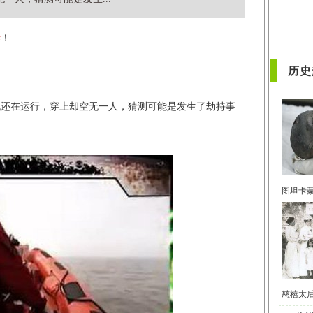
谜
！
历史
在运行，穿上却空无一人，猜测可能是发生了劫持事