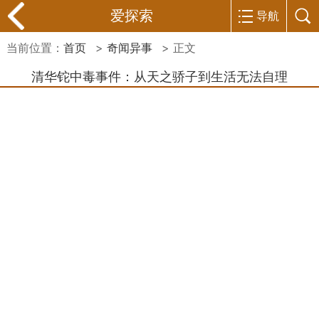
爱探索
导航
当前位置：
首页
>
奇闻异事
> 正文
清华铊中毒事件：从天之骄子到生活无法自理