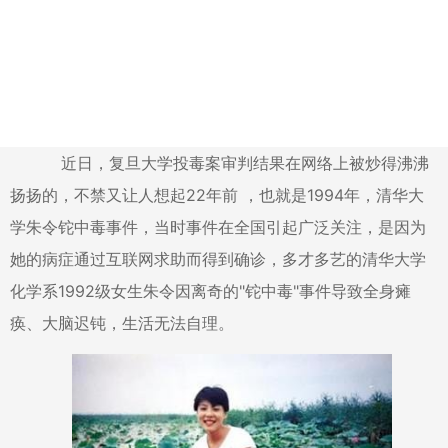
近日，复旦大学投毒案审判结果在网络上被炒得沸沸
扬扬的，不禁又让人想起22年前 ，也就是1994年，清华大
学朱令铊中毒事件，当时事件在全国引起广泛关注，是因为
她的病症通过互联网求助而得到确诊，多才多艺的清华大学
化学系1992级女生朱令因离奇的"铊中毒"事件导致全身瘫
痪、大脑迟钝，生活无法自理。