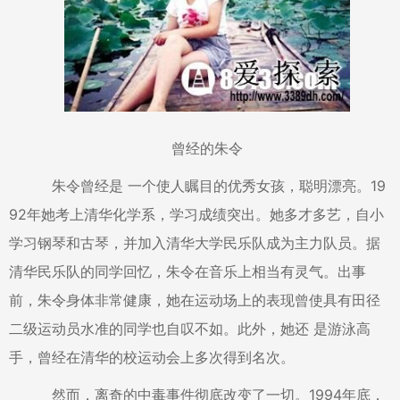
曾经的朱令
朱令曾经是 一个使人瞩目的优秀女孩，聪明漂亮。19
92年她考上清华化学系，学习成绩突出。她多才多艺，自小
学习钢琴和古琴，并加入清华大学民乐队成为主力队员。据
清华民乐队的同学回忆，朱令在音乐上相当有灵气。出事
前，朱令身体非常健康，她在运动场上的表现曾使具有田径
二级运动员水准的同学也自叹不如。此外，她还 是游泳高
手，曾经在清华的校运动会上多次得到名次。
然而，离奇的中毒事件彻底改变了一切。1994年底，