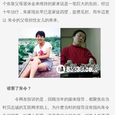
个依靠父母退休金来维持的家来说是一笔巨大的负担。经过
十年治疗，朱家现在早已是家徒四壁，捉襟见肘。而年迈更
让 朱令的父母担忧女儿的将来。
谁害了朱令？
令网友惊讶的是，回顾当年的媒体报导，都聚焦在当
时贝志诚的互联网求助上。为什麽当时的报导没有指向朱令