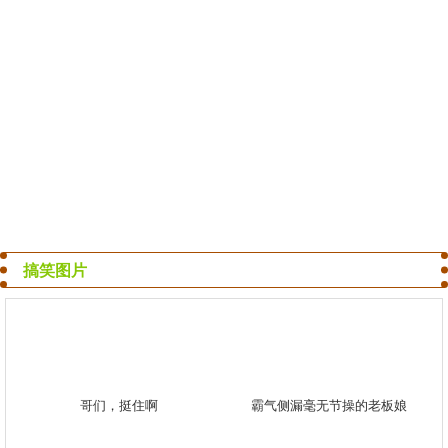
搞笑图片
哥们，挺住啊
霸气侧漏毫无节操的老板娘