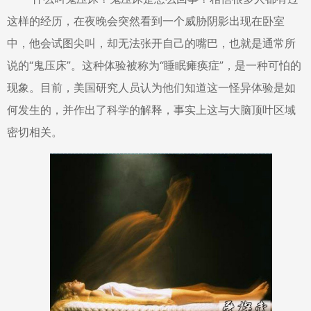
这样的经历，在夜晚会突然看到一个威胁阴影出现在卧室
中，他会试图尖叫，却无法张开自己的嘴巴，也就是通常所
说的“鬼压床”。这种体验被称为“睡眠瘫痪症”，是一种可怕的
现象。目前，美国研究人员认为他们知道这一怪异体验是如
何发生的，并作出了科学的解释，事实上这与大脑顶叶区域
密切相关。