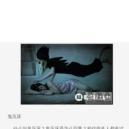
鬼压床
什么叫鬼压床？鬼压床是怎么回事？相信很多人都有过