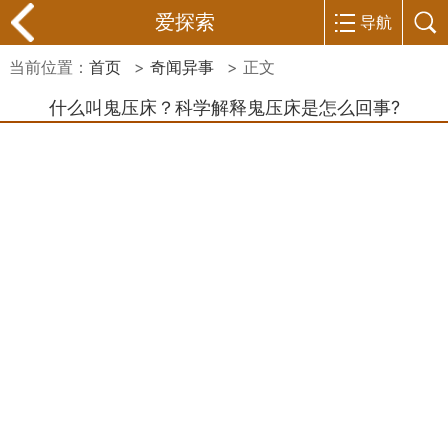
爱探索
导航
当前位置：
首页
>
奇闻异事
> 正文
什么叫鬼压床？科学解释鬼压床是怎么回事?