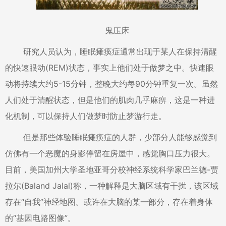
鬼压床
研究人员认为，睡眠瘫痪症通常出现于某人在保持清醒
的快速眼动(REM)状态，事实上他们处于做梦之中。快速眼
动将持续大约5-15分钟，整晚大约每90分钟重复一次。虽然
人们处于清醒状态，但是他们的肌肉几乎麻痹，这是一种进
化机制，可以保持人们做梦时防止梦游行走。
但是那些体验睡眠瘫痪症的人群，少部分人能够感觉到
仿佛有一个恶魔的身影停留在房屋中，感觉胸口压力很大。
目前，美国加州大学圣地亚哥分校神经系统科学家巴兰德-贾
拉尔(Baland Jalal)称，一种解释是大脑区域有干扰，该区域
存在“自我”神经地图。或许在大脑的某一部分，存在着身体
的“基因电路图像”。