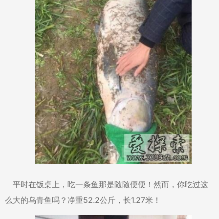
平时在饭桌上，吃一条鱼那是随随便便！然而，你吃过这
么大的乌青鱼吗？净重52.2公斤，长1.27米！