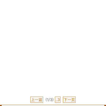
上一篇
(1/3)
..3
下一页