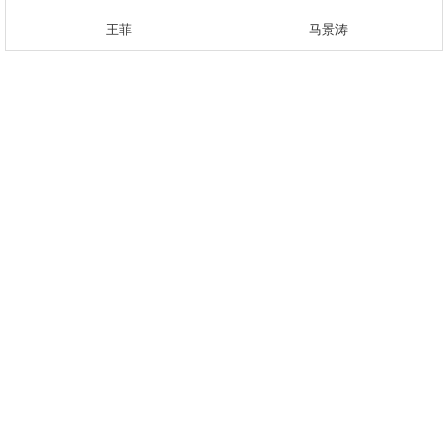
王菲
马景涛