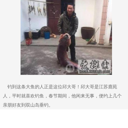
钓到这条大鱼的人正是这位邱大哥！邱大哥是江苏鹿苑
人，平时就喜欢钓鱼，春节期间，他闲来无事，便约上几个
亲朋好友到双山岛垂钓。