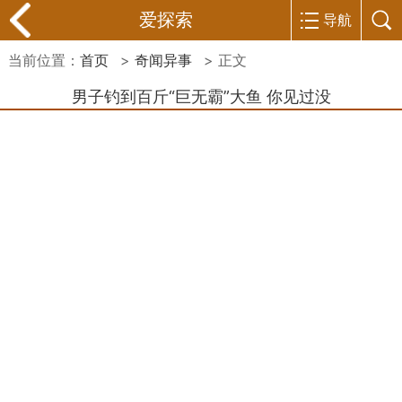
爱探索
导航
当前位置：
首页
>
奇闻异事
> 正文
男子钓到百斤“巨无霸”大鱼 你见过没