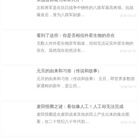
左权将军是在抗日战争中牺牲的八路军最高将领。抗战
爆发后，身为八路军副参...
2016-04-21
看到了这些：你是否相信外星生物的存在
无数人对外星生物异常痴迷，但却无法证实外星生物的
存在。虽然现在依然没有...
2016-05-12
元旦的由来和习俗（传说和故事）
元旦的由来和习俗（传说和故事） 元旦，即世界多数国
家通称的新年，是公历...
2016-04-11
麦田怪圈之谜：看似像人工！人工却无法完成
麦田怪圈是在麦田或者其他农田上产生出来的集合图
案，在二十世纪八十年代初...
2015-11-26