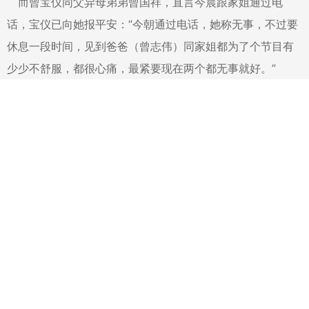
而曾宝仪同父异母弟弟曾国祥，直言今晨跟家姐通过电
话，宝仪已向她报平安：“今朝通过电话，她称无事，不过要
休息一段时间，见到爸爸（曾志伟）同家姐都为了个节目有
少少不舒服，都很心痛，最紧要现在两个都无事就好。”