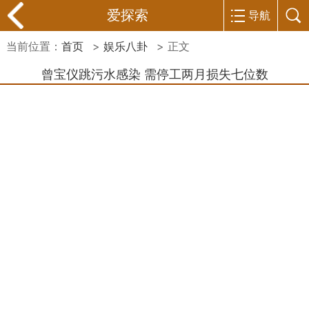
爱探索
导航
当前位置：
首页
>
娱乐八卦
> 正文
曾宝仪跳污水感染 需停工两月损失七位数