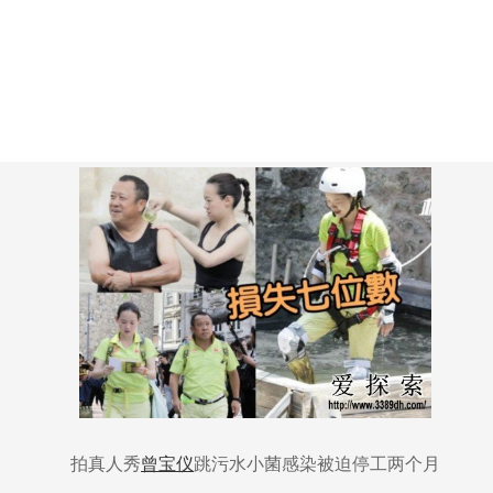
拍真人秀
曾宝仪
跳污水小菌感染被迫停工两个月