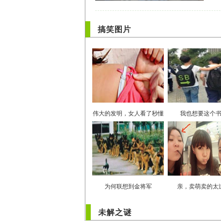
搞笑图片
伟大的发明，女人看了秒懂
我也想要这个
为何联想到金将军
亲，卖萌卖的太
未解之谜