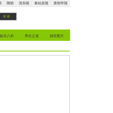
朝
隋朝
清东陵
秦始皇陵
唐朝帝陵
娱乐八卦
养生之道
搞笑图片