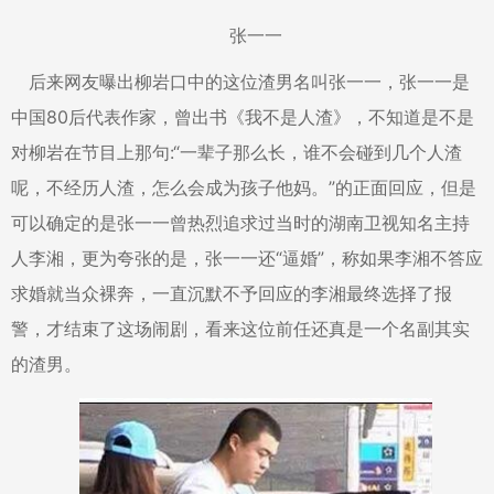
张一一
后来网友曝出柳岩口中的这位渣男名叫张一一，张一一是
中国80后代表作家，曾出书《我不是人渣》，不知道是不是
对柳岩在节目上那句:“一辈子那么长，谁不会碰到几个人渣
呢，不经历人渣，怎么会成为孩子他妈。”的正面回应，但是
可以确定的是张一一曾热烈追求过当时的湖南卫视知名主持
人李湘，更为夸张的是，张一一还“逼婚”，称如果李湘不答应
求婚就当众裸奔，一直沉默不予回应的李湘最终选择了报
警，才结束了这场闹剧，看来这位前任还真是一个名副其实
的渣男。