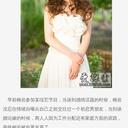
早前柳岩参加某综艺节目，当谈到感情话题的时候，柳岩
没忍住情绪自曝出自己之前交往过一个初恋男朋友，当到谈
婚论嫁的时候，两人人因为工作分配还有家庭方面的原因，
最终柳岩被前男友甩了。