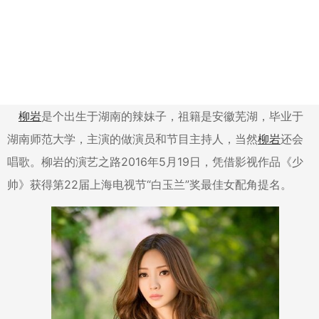
柳岩
是个出生于湖南的辣妹子，祖籍是安徽芜湖，毕业于
湖南师范大学，主演的做演员和节目主持人，当然
柳岩
还会
唱歌。柳岩的演艺之路2016年5月19日，凭借影视作品《少
帅》获得第22届上海电视节“白玉兰”奖最佳女配角提名。