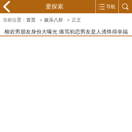
爱探索
导航
当前位置：
首页
>
娱乐八卦
> 正文
柳岩男朋友身份大曝光 痛骂初恋男友是人渣终得幸福