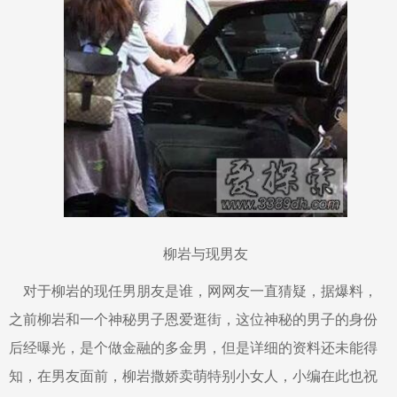
柳岩与现男友
对于柳岩的现任男朋友是谁，网网友一直猜疑，据爆料，
之前柳岩和一个神秘男子恩爱逛街，这位神秘的男子的身份
后经曝光，是个做金融的多金男，但是详细的资料还未能得
知，在男友面前，柳岩撒娇卖萌特别小女人，小编在此也祝