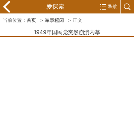
爱探索
导航
当前位置：
首页
>
军事秘闻
> 正文
1949年国民党突然崩溃内幕