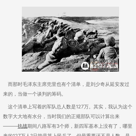
而那时毛泽东主席兜里也有个清单，是刘少奇从延安发过
来的，当做一个谈判的筹码。
这个清单上写着的军队总人数是127万。其实，我认为这个
数字大大地有水分，当时我们的正规部队可以计算出来
———
抗战
期间八路军有3个师，新四军基本上没有了，哪里
来的127万人?只能是算上民兵了。但最重要还不是人数，是