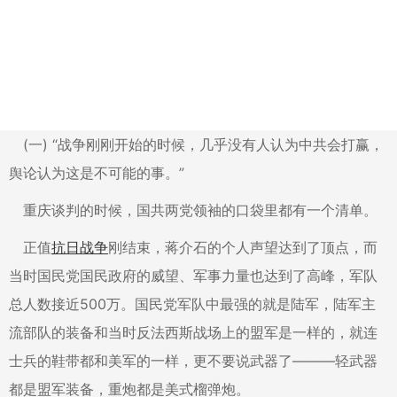
(一) “战争刚刚开始的时候，几乎没有人认为中共会打赢，
舆论认为这是不可能的事。”
重庆谈判的时候，国共两党领袖的口袋里都有一个清单。
正值
抗日战争
刚结束，蒋介石的个人声望达到了顶点，而
当时国民党国民政府的威望、军事力量也达到了高峰，军队
总人数接近500万。国民党军队中最强的就是陆军，陆军主
流部队的装备和当时反法西斯战场上的盟军是一样的，就连
士兵的鞋带都和美军的一样，更不要说武器了———轻武器
都是盟军装备，重炮都是美式榴弹炮。