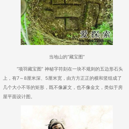
当地山的“藏宝图”
“项羽藏宝图” 神秘字符刻在一块不规则的五边形石头
上，有7～8厘米深、5厘米宽，由方方正正的横和竖组成了
几个大小不等的矩形，既不像篆文，也不像金文，类似于房
屋平面设计图。