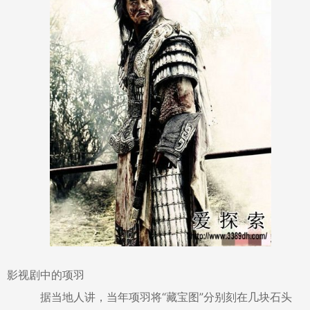
影视剧中的项羽
据当地人讲，当年项羽将“藏宝图”分别刻在几块石头