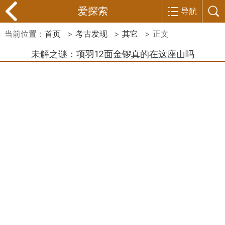
爱探索
导航
当前位置：
首页
>
考古发现
>
其它
> 正文
未解之谜：项羽12面金锣真的在这座山吗