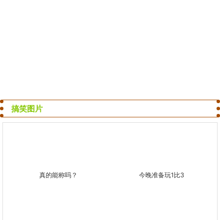
搞笑图片
真的能称吗？
今晚准备玩1比3