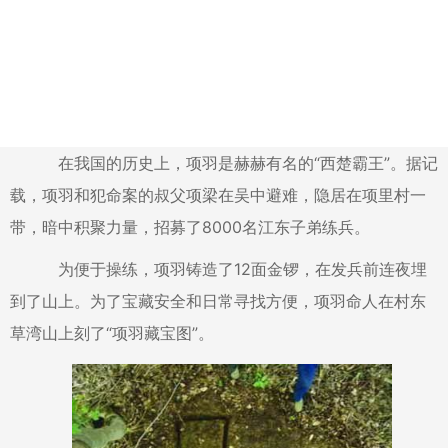
在我国的历史上，项羽是赫赫有名的“西楚霸王”。据记
载，项羽和犯命案的叔父项梁在吴中避难，隐居在项里村一
带，暗中积聚力量，招募了8000名江东子弟练兵。
为便于操练，项羽铸造了12面金锣，在发兵前连夜埋
到了山上。为了宝藏安全和日常寻找方便，项羽命人在村东
草湾山上刻了“项羽藏宝图”。