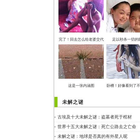
完了！回去怎么给老婆交代
足以秒杀一切的
这是一张内涵图
卧槽！好像看到了
未解之谜
古埃及十大未解之谜：盗墓者死于棺材
世界十五大未解之谜：死亡公路去之亡命
未解之谜：地球是否真的有外星人呢