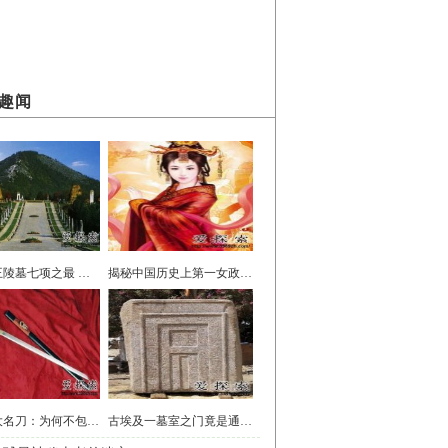
趣闻
中国帝王陵墓七项之最 令全世界艳羡
揭秘中国历史上第一女政治家 吕后
世界三大名刀：为何不包括中国唐刀
古埃及一墓室之门竟是通往来世的入口