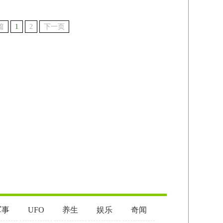
篇
1
2
下一页