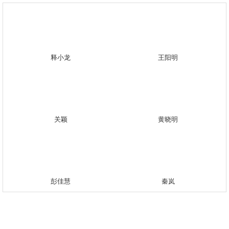
释小龙
王阳明
关颖
黄晓明
彭佳慧
秦岚