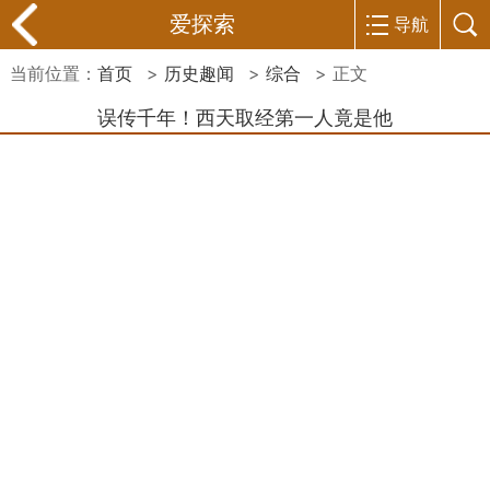
爱探索
导航
当前位置：
首页
>
历史趣闻
>
综合
> 正文
误传千年！西天取经第一人竟是他