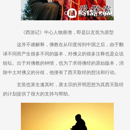
《西游记》中心人物唐僧，即是以玄奘为原型
这并不难解释，佛教在从印度传到中国之后，由于翻
译不同而产生很多不同的版本，对佛义的很多注释也是众说
纷纭。出于对佛教的钟情，也为了求得佛经的原始版本，消
除中土对佛义的分歧，他便有了西天取经的想法和行动。
玄奘也算生逢其时，唐太宗的开明思想为其西天取经
的计划提供了很大的支持与帮助。