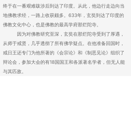
终于在一番艰难跋涉后到达了印度。从此，他边行走边向当
地佛教求经，一路上收获颇多。633年，玄奘到达了印度的
佛教文化中心，也是佛教的最高学府那烂陀寺。
因为对佛教研究至深，玄奘在那烂陀寺受到了厚遇，
从师于戒贤，几乎透彻了所有佛学疑点。在他准备回国时，
戒日王还专门为他所著的《会宗论》和《制恶见论》组织了
辩论会，参加大会的有18国国王和各派著名学者，但无人能
与其匹敌。