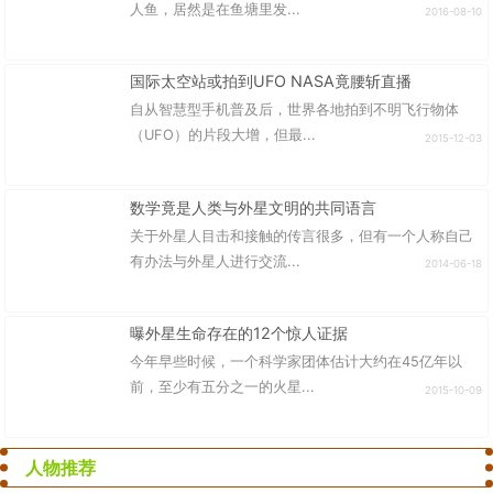
人鱼，居然是在鱼塘里发...
2016-08-10
国际太空站或拍到UFO NASA竟腰斩直播
自从智慧型手机普及后，世界各地拍到不明飞行物体
（UFO）的片段大增，但最...
2015-12-03
数学竟是人类与外星文明的共同语言
关于外星人目击和接触的传言很多，但有一个人称自己
有办法与外星人进行交流...
2014-06-18
曝外星生命存在的12个惊人证据
今年早些时候，一个科学家团体估计大约在45亿年以
前，至少有五分之一的火星...
2015-10-09
人物推荐