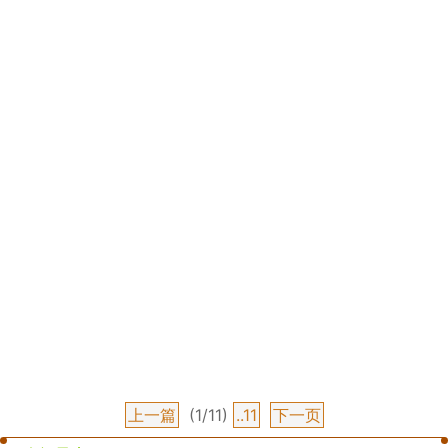
上一篇
(1/11)
..11
下一页