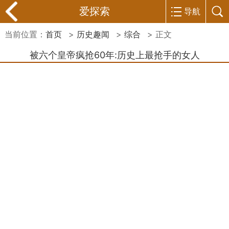
爱探索
导航
当前位置：
首页
>
历史趣闻
>
综合
> 正文
被六个皇帝疯抢60年:历史上最抢手的女人