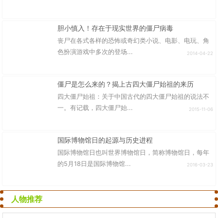
胆小慎入！存在于现实世界的僵尸病毒
丧尸在各式各样的恐怖或奇幻类小说、电影、电玩、角
色扮演游戏中多次的登场...
2014-04-22
僵尸是怎么来的？揭上古四大僵尸始祖的来历
四大僵尸始祖：关于中国古代的四大僵尸始祖的说法不
一。有记载，四大僵尸始...
2015-11-06
国际博物馆日的起源与历史进程
国际博物馆日也叫世界博物馆日，简称博物馆日，每年
的5月18日是国际博物馆...
2016-03-23
人物推荐