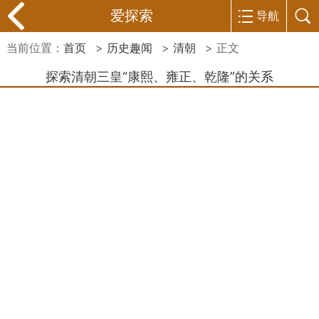
爱探索
导航
当前位置：
首页
>
历史趣闻
>
清朝
> 正文
探索清朝三皇“康熙、雍正、乾隆”的关系