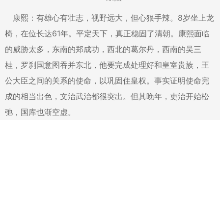
康熙：有雄心有壮志，视野远大，但心狠手辣。8岁坐上龙
椅，在位长达61年。平定天下，真正稳固了清朝。康熙面临
的威胁太多，东南的郑成功，西北的葛尔丹，西南的吴三
桂，罗刹国意图吞并东北，他要完成处理好和皇室贵族，王
公大臣之间的关系的使命，以巩固住皇权。事实证明使命完
成的相当出色，文治武治都很突出。但其晚年，吏治开始松
弛，国库也渐空虚。