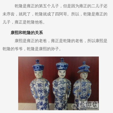
乾隆是雍正的第五个儿子，但是因为雍正的二儿子还
未序齿，就死了，乾隆就成了四阿哥。所以，乾隆是雍正的
儿子，雍正是乾隆他爸。
康熙和乾隆的关系
康熙是雍正的老爸，雍正是乾隆的老爸，所以康熙是
乾隆的爷爷，乾隆是康熙的孙子。