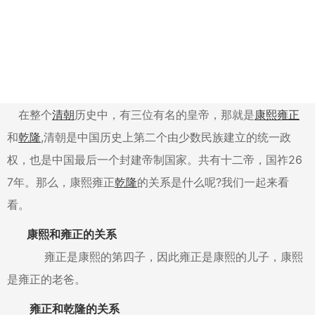
在整个
清朝
历史中，有三位有名的皇帝，那就是
康熙
雍正
和
乾隆
,清朝是中国历史上第二个由少数民族建立的统一政
权，也是中国最后一个封建帝制国家。共有十二帝，国祚26
7年。那么，康熙雍正
乾隆
的关系是什么呢?我们一起来看
看。
康熙和雍正的关系
雍正是康熙的第四子，因此雍正是康熙的儿子，康熙
是雍正的老爸。
雍正和乾隆的关系