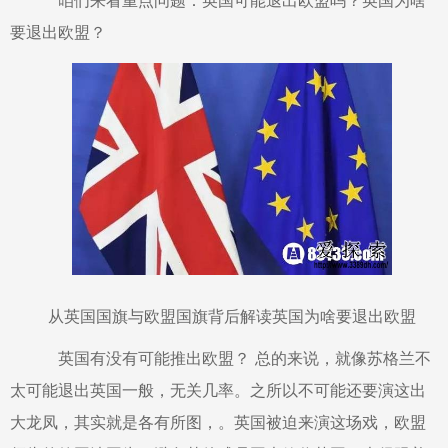
咱们来看重点问题：英国可能退出欧盟吗？英国为啥
要退出欧盟？
从英国国旗与欧盟国旗背后解读英国为啥要退出欧盟
英国有没有可能推出欧盟？ 总的来说，就像苏格兰不
太可能退出英国一般，无关几率。之所以不可能还要演这出
大龙凤，其实就是各有所图，。英国被迫来演这场戏，欧盟