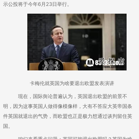
示公投将于今年6月23日举行。
卡梅伦就英国为啥要退出欧盟发表演讲
现在，国际舆论普遍认为，英国退出欧盟的前景不
明，因为这事英国人做得像模像样，大有不答应大英帝国条
件英国就退出的气势，而欧盟也正是极力想通过谈判留住英
国。