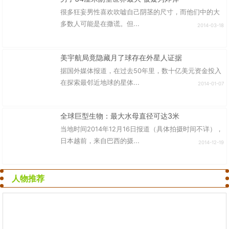
很多狂妄男性喜欢吹嘘自己阴茎的尺寸，而他们中的大
多数人可能是在撒谎。但...
2014-03-18
美宇航局竟隐藏月了球存在外星人证据
据国外媒体报道，在过去50年里，数十亿美元资金投入
在探索最邻近地球的星体...
2014-01-07
全球巨型生物：最大水母直径可达3米
当地时间2014年12月16日报道（具体拍摄时间不详），
日本越前，来自巴西的摄...
2014-12-19
人物推荐