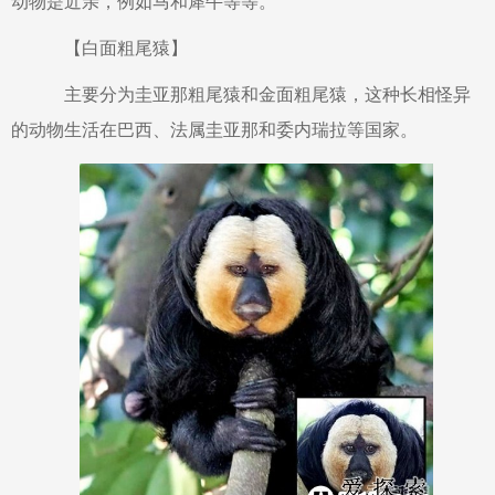
动物是近亲，例如马和犀牛等等。
【白面粗尾猿】
主要分为圭亚那粗尾猿和金面粗尾猿，这种长相怪异
的动物生活在巴西、法属圭亚那和委内瑞拉等国家。