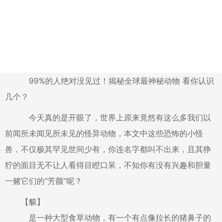
99%的人绝对没见过！揭秘全球最神秘动物 看你认识
几个？
今天真的是开眼了，世界上原来竟然有这么多我们以
前闻所未闻见所未见的怪异动物，本文中这些恐怖的小怪
兽，不仅极其罕见世间少有，你连名字都叫不出来，且其狰
狞的面目无不让人看得目瞪口呆，不知你有没有兴趣和胆量
一赌它们的“芳颜”呢？
【貘】
是一种大型食草动物，有一个有点像拉长的猪鼻子的