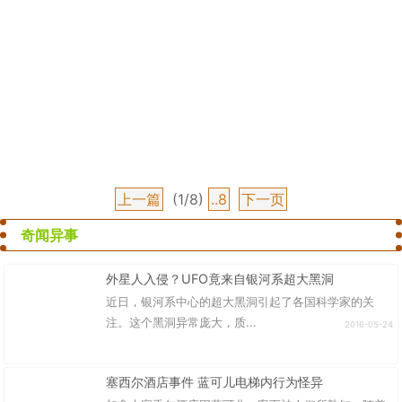
上一篇
(1/8)
..8
下一页
奇闻异事
外星人入侵？UFO竟来自银河系超大黑洞
近日，银河系中心的超大黑洞引起了各国科学家的关
注。这个黑洞异常庞大，质...
2016-05-24
塞西尔酒店事件 蓝可儿电梯内行为怪异