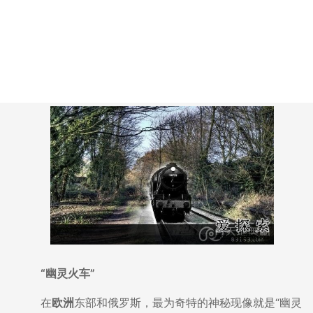
“幽灵火车”
在
欧洲
东部和俄罗斯，最为奇特的神秘现像就是“幽灵