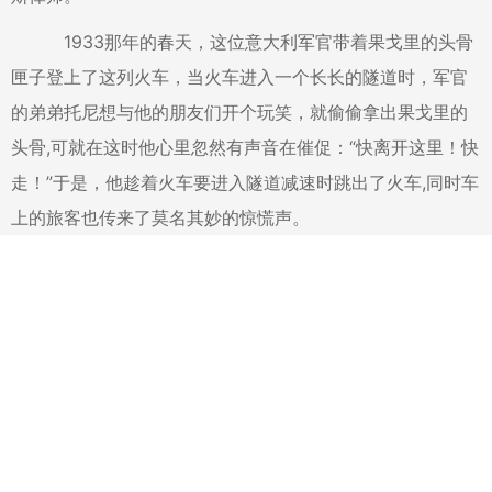
1933那年的春天，这位意大利军官带着果戈里的头骨
匣子登上了这列火车，当火车进入一个长长的隧道时，军官
的弟弟托尼想与他的朋友们开个玩笑，就偷偷拿出果戈里的
头骨,可就在这时他心里忽然有声音在催促：“快离开这里！快
走！”于是，他趁着火车要进入隧道减速时跳出了火车,同时车
上的旅客也传来了莫名其妙的惊慌声。