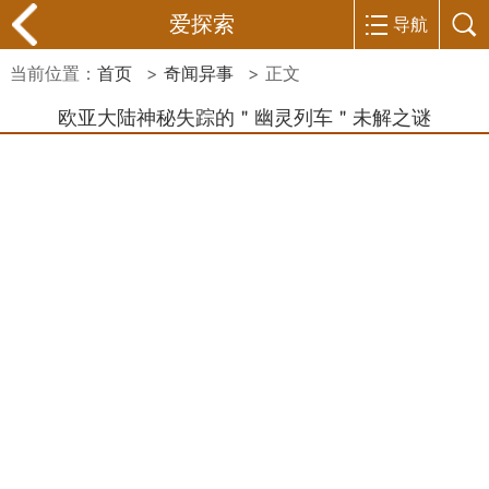
爱探索
导航
当前位置：
首页
>
奇闻异事
> 正文
欧亚大陆神秘失踪的＂幽灵列车＂未解之谜