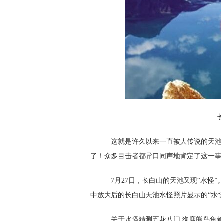
这就是许久以来一直被人传说的天池水
了！众多目击者都异口同声地肯定了这一
7月27日，长白山的天池又现“水怪”
中放大后的长白山天池水怪照片显示的“水
关于水怪猜测五花八门 狗鹿熊鸟鱼