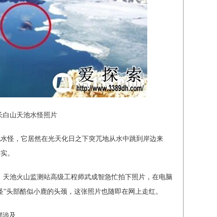
长白山天池水怪照片
怪，它居然在光天化日之下突兀地从水中跳到岸边来
事实。
。天池火山监测站高级工程师武成智急忙拍下照片，在电脑
怪”头部酷似小鹿的头颈，这张照片也随即在网上走红。
都涉及