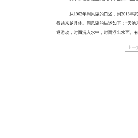
从1962年周凤瀛的口述，到2013年
得越来越具体。周凤瀛的描述如下：“天池
逐游动，时而沉入水中，时而浮出水面。
上一