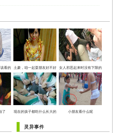
不该看的
土豪，咱一起耍朋友好不好
女人邪恶起来时没有下限的
拍了
现在的孩子都吃什么长大的
小朋友看什么呢
灵异事件