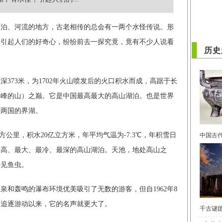
、河流的地方，古老相传的总会有一两个水怪传说。形
怪，引起人们的好奇心，纷纷前去一探究竟，竟有不少人说看
历史
73米，为1702年火山喷发后的火口积水而成，高踞于长
最高峰的山）之巅。它是中国最高最大的高山湖泊。也是世界
朝两国的界湖。
方公里，积水20亿立方米，年平均气温为-7.3℃，年积雪日
国最高、最大、最冷、最深的高山湖泊。天池，地处高山之
少见鱼虫。
轰鸣的瀑布环境优美吸引了无数的游客，但自1962年8
相追逐游动以来，它的名声就更大了。