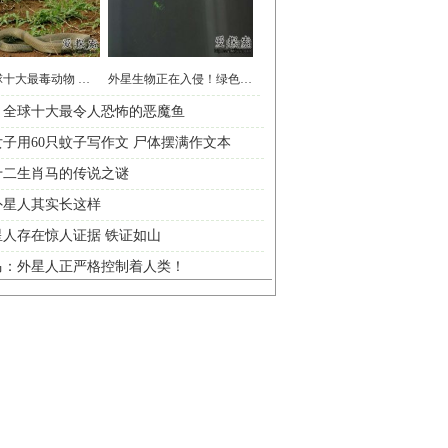
揭秘全球十大最毒动物 人类碰之毙命
外星生物正在入侵！绿色生命体被曝光
：全球十大最令人恐怖的恶魔鱼
子用60只蚊子写作文 尸体摆满作文本
十二生肖马的传说之谜
外星人其实长这样
星人存在惊人证据 铁证如山
马：外星人正严格控制着人类！