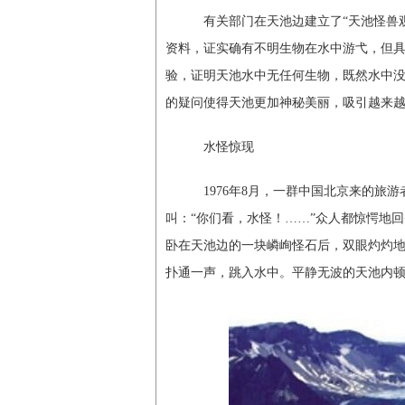
有关部门在天池边建立了“天池怪兽观
资料，证实确有不明生物在水中游弋，但
验，证明天池水中无任何生物，既然水中
的疑问使得天池更加神秘美丽，吸引越来
水怪惊现
1976年8月，一群中国北京来的旅游
叫：“你们看，水怪！……”众人都惊愕地
卧在天池边的一块嶙峋怪石后，双眼灼灼
扑通一声，跳入水中。平静无波的天池内