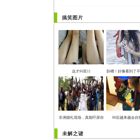
搞笑图片
这才叫双11
卧槽！好像看到了
非洲婚礼现场，真能吓尿你
00后越来越会自
未解之谜