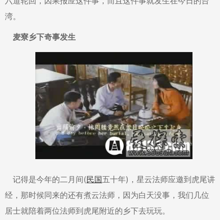
六道轮回，因果报应这件事，而且这件事就发生在今日的台
湾。
麦寮乡下奇事发生
记得是今年的二月间(
民国
五十年)，星云法师应邀到虎尾讲
经，那时候同来的还有煮云法师，因为白天没事，我们几位
居士就陪着两位法师到虎尾附近的乡下去玩玩。