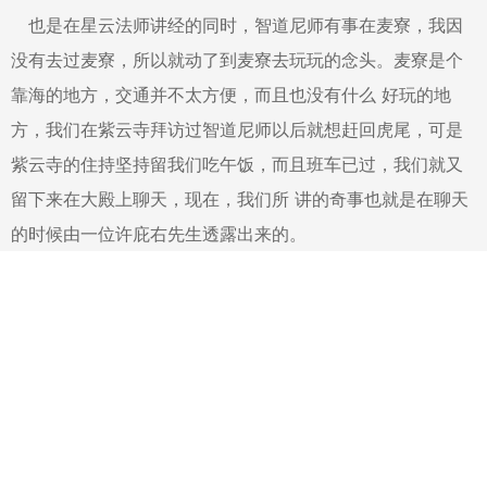
也是在星云法师讲经的同时，智道尼师有事在麦寮，我因
没有去过麦寮，所以就动了到麦寮去玩玩的念头。麦寮是个
靠海的地方，交通并不太方便，而且也没有什么 好玩的地
方，我们在紫云寺拜访过智道尼师以后就想赶回虎尾，可是
紫云寺的住持坚持留我们吃午饭，而且班车已过，我们就又
留下来在大殿上聊天，现在，我们所 讲的奇事也就是在聊天
的时候由一位许庇右先生透露出来的。