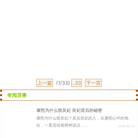
上一篇
(1/33)
..33
下一页
奇闻异事
康熙为什么恨良妃 良妃背后的秘密
康熙为什么恨良妃？其实良妃此人，在康熙心中的地
位，一直流传着两种说法，...
2016-09-22