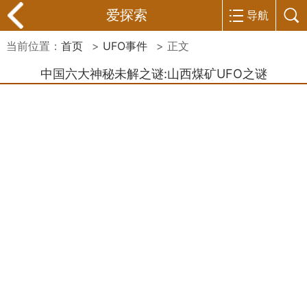
爱探索
导航
当前位置：
首页
>
UFO事件
> 正文
中国六大神秘未解之谜:山西煤矿UFO之谜