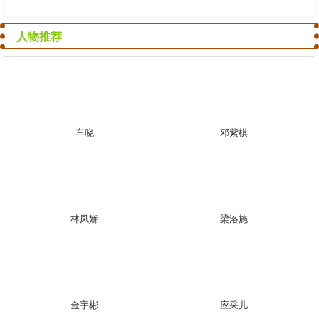
人物推荐
车晓
邓紫棋
林凤娇
梁洛施
金宇彬
应采儿