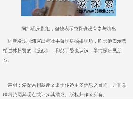
阿纬现身剧组，但他表示纯探班没有参与演出
记者发现阿纬露出精壮手臂现身拍摄现场，昨天他表示曾
拍过林超贤的《激战》，和彭于晏也认识，单纯探班见朋
友。
声明：爱探索刊载此文出于传递更多信息之目的，并非意
味着赞同其观点或证实其描述。版权归作者所有。