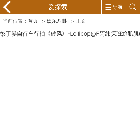
爱探索
导航
当前位置：
首页
>
娱乐八卦
> 正文
彭于晏自行车行拍《破风》-Lollipop@F阿纬探班尬肌肌(