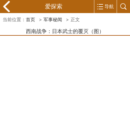
爱探索
导航
当前位置：
首页
>
军事秘闻
> 正文
西南战争：日本武士的覆灭（图）