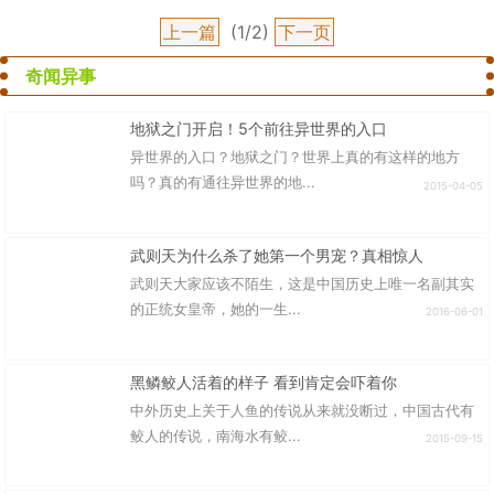
上一篇
(1/2)
下一页
奇闻异事
地狱之门开启！5个前往异世界的入口
异世界的入口？地狱之门？世界上真的有这样的地方
吗？真的有通往异世界的地...
2015-04-05
武则天为什么杀了她第一个男宠？真相惊人
武则天大家应该不陌生，这是中国历史上唯一名副其实
的正统女皇帝，她的一生...
2016-06-01
黑鳞鲛人活着的样子 看到肯定会吓着你
中外历史上关于人鱼的传说从来就没断过，中国古代有
鲛人的传说，南海水有鲛...
2015-09-15