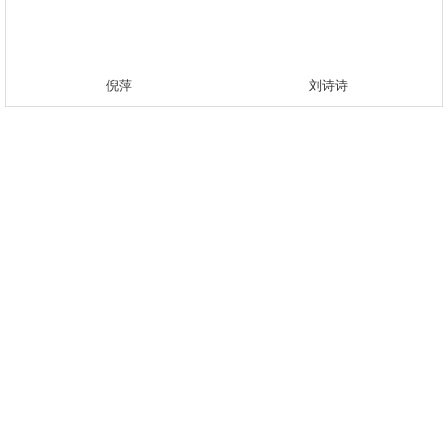
倪萍
刘诗诗