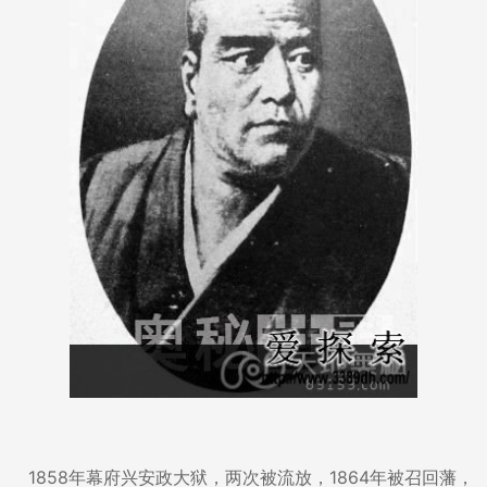
1858年幕府兴安政大狱，两次被流放，1864年被召回藩，