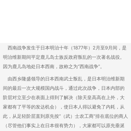
西南战争发生于日本明治十年（1877年）2月至9月间，是
明治维新期间平定鹿儿岛士族反政府叛乱的一次著名战役。
因为鹿儿岛地处日本西南，故称之为“西南战争”。
由西乡隆盛领导的日本西南武士叛乱，是日本明治维新期
间的最后一次大规模国内战斗，通过此次战争，日本内部的
阶层对立至少在表面上得到了解决（除天皇高高在上外，大
家都有了平等的发达机会），使日本人得以避免了内耗，从
此，从足轻阶层直到原先按“（武）士农工商”排在底位的商人
（尽管他们事实上在日本很有势力），大家都可以原先垂涎