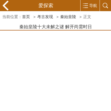
爱探索
导航
当前位置：
首页
>
考古发现
>
秦始皇陵
> 正文
秦始皇陵十大未解之谜 解开尚需时日