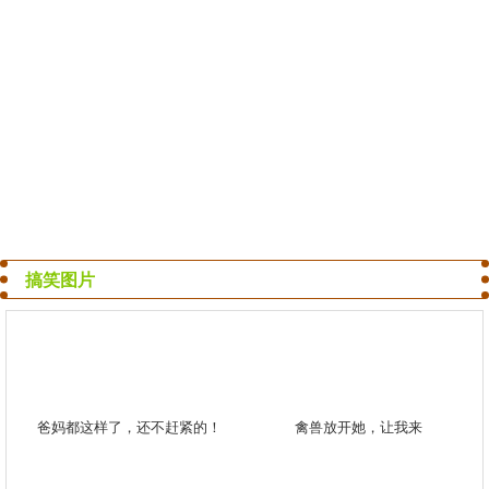
搞笑图片
爸妈都这样了，还不赶紧的！
禽兽放开她，让我来