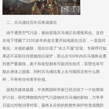
二、兵马俑坑百年后将成煤坑
由于遭受空气污染，秦始皇陵兵马俑正在缓慢风化。这些
在地下埋藏了2200多年的老古董开始地面生活后，一直面对
氧化、水侵的威胁，现在出现了“水土不服”症状。专家呼吁如
果还不采取任何措施加以保护，那么在100年内兵马俑将会遭
到更严重腐蚀，鼻子和发型都有可能消失殆尽，双臂也有可
能从身体上脱落。到时兵马俑坑看上去与煤田没有什么两
样，不再有任何美学价值。
据相关媒体披露，中美两国科学家已经启动了一个短期保
护计划，研究博物馆内空气污染物对兵马俑的影响，力争早
日提出控制治理对策，最终从目前的抢救性保护转变成预防