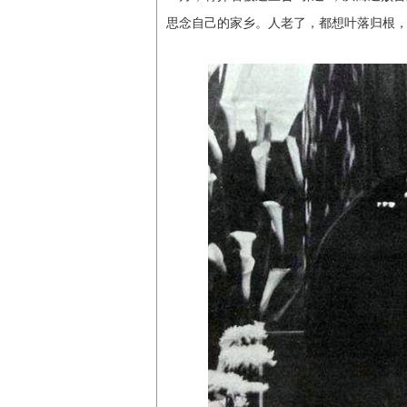
思念自己的家乡。人老了，都想叶落归根