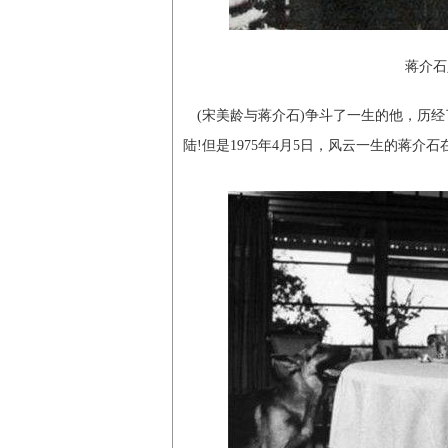
蒋介石
(宋美龄与蒋介石)争斗了一生的他，历
陆!但是1975年4月5日，风云一生的蒋介