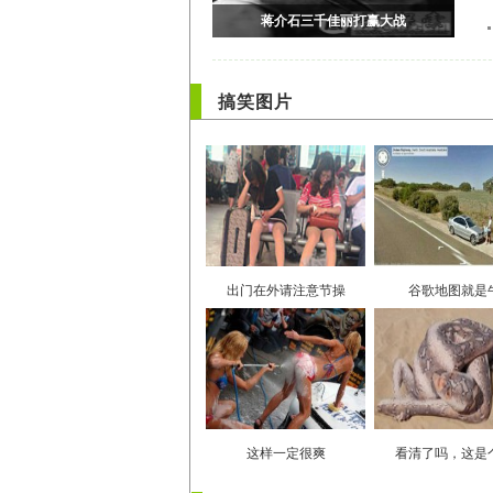
搞笑图片
出门在外请注意节操
谷歌地图就是
这样一定很爽
看清了吗，这是