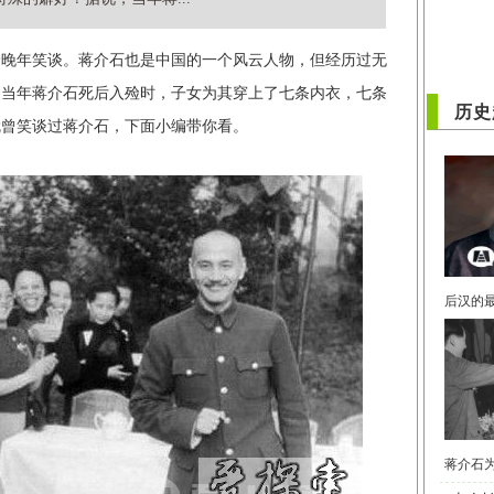
龄晚年笑谈。蒋介石也是中国的一个风云人物，但经历过无
，当年蒋介石死后入殓时，子女为其穿上了七条内衣，七条
历史
就曾笑谈过蒋介石，下面小编带你看。