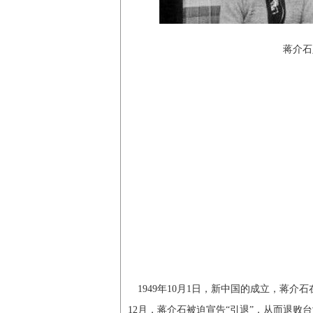
蒋介石
1949年10月1日，新中国的成立，蒋介
12月，蒋介石被迫宣告“引退”，从而退