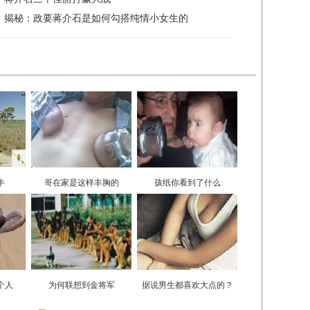
牛
哥在家是这样丰胸的
孩纸你看到了什么
个人
为何联想到金将军
据说男生都喜欢大点的？